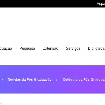
Espa
duação
Pesquisa
Extensão
Serviços
Biblioteca
Notícias da Pós-Graduação
Colóquio da Pós-Graduação
21