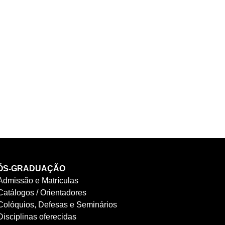
ÓS-GRADUAÇÃO
Admissão e Matrículas
Catálogos / Orientadores
Colóquios, Defesas e Seminários
Disciplinas oferecidas