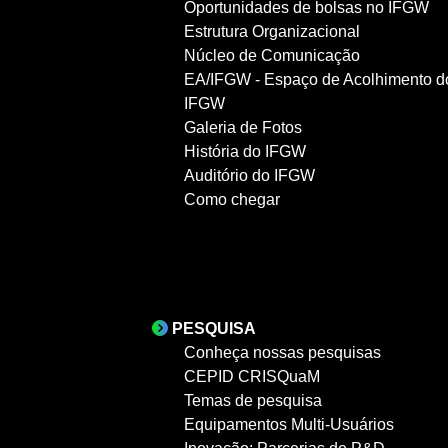
Oportunidades de bolsas no IFGW
Estrutura Organizacional
Núcleo de Comunicação
EA/IFGW - Espaço de Acolhimento d
IFGW
Galeria de Fotos
História do IFGW
Auditório do IFGW
Como chegar
PESQUISA
Conheça nossas pesquisas
CEPID CRISQuaM
Temas de pesquisa
Equipamentos Multi-Usuários