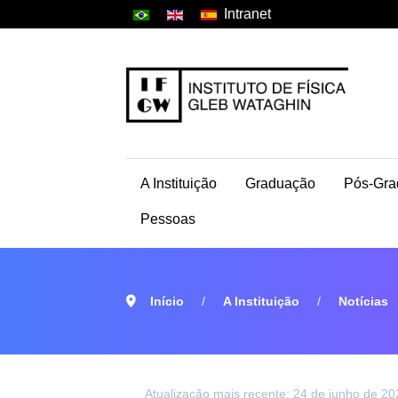
Intranet
A Instituição
Graduação
Pós-Gra
Pessoas
Início
A Instituição
Notícias
Atualização mais recente: 24 de junho de 20