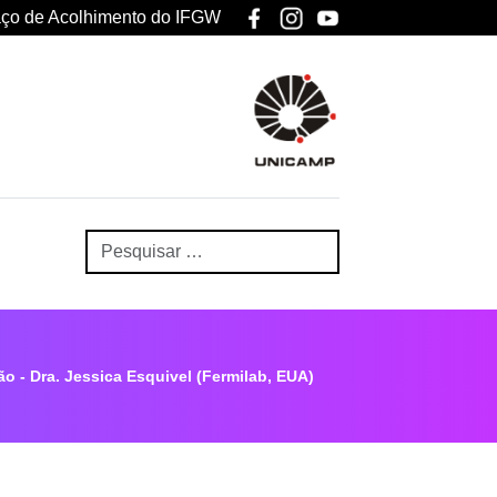
ço de Acolhimento do IFGW
 - Dra. Jessica Esquivel (Fermilab, EUA)