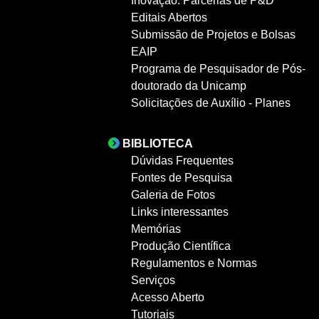
Inovação: Parcerias de P&D
Editais Abertos
Submissão de Projetos e Bolsas
EAIP
Programa de Pesquisador de Pós-
doutorado da Unicamp
Solicitações de Auxílio - Planes
BIBLIOTECA
Dúvidas Frequentes
Fontes de Pesquisa
Galeria de Fotos
Links interessantes
Memórias
Produção Científica
Regulamentos e Normas
Serviços
Acesso Aberto
Tutoriais