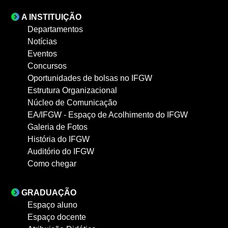
A INSTITUIÇÃO
Departamentos
Notícias
Eventos
Concursos
Oportunidades de bolsas no IFGW
Estrutura Organizacional
Núcleo de Comunicação
EA/IFGW - Espaço de Acolhimento do IFGW
Galeria de Fotos
História do IFGW
Auditório do IFGW
Como chegar
GRADUAÇÃO
Espaço aluno
Espaço docente