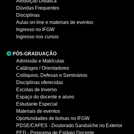
Atribuição Didática
Dúvidas Frequentes
Disciplinas
Aulas on-line e materiais de eventos
Ingresso no IFGW
Ingresso nos cursos
PÓS-GRADUAÇÃO
Admissão e Matrículas
Catálogos / Orientadores
Colóquios, Defesas e Seminários
Disciplinas oferecidas
Escolas de Inverno
Espaço do docente e aluno
Estudante Especial
Materiais de eventos
Oportunidades de bolsas no IFGW
PDSE/CAPES - Doutorado Sanduíche no Exterior
PED - Programa de Estágio Docente