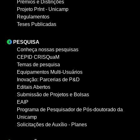
Prêmios e Distinções
Projeto PrInt - Unicamp
Regulamentos
Teses Publicadas
PESQUISA
Conheça nossas pesquisas
CEPID CRISQuaM
Temas de pesquisa
Equipamentos Multi-Usuários
Inovação: Parcerias de P&D
Editais Abertos
Submissão de Projetos e Bolsas
EAIP
Programa de Pesquisador de Pós-doutorado da
Unicamp
Solicitações de Auxílio - Planes