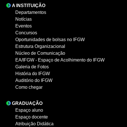
A INSTITUIÇÃO
Departamentos
Notícias
Eventos
Concursos
Oportunidades de bolsas no IFGW
Estrutura Organizacional
Núcleo de Comunicação
EA/IFGW - Espaço de Acolhimento do IFGW
Galeria de Fotos
História do IFGW
Auditório do IFGW
Como chegar
GRADUAÇÃO
Espaço aluno
Espaço docente
Atribuição Didática