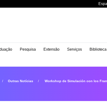
Espa
duação
Pesquisa
Extensão
Serviços
Biblioteca
Outras Notícias
Workshop de Simulación con los Frame