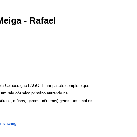
eiga - Rafael
pela Colaboração LAGO. É um pacote completo que
 um raio cósmico primário entrando na
ósitrons, múons, gamas, nêutrons) geram um sinal em
p=sharing