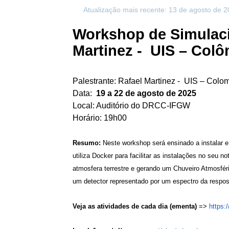
Atualização mais recente: 13 de agosto de 
Workshop de Simulaci
Martinez - UIS – Col
Palestrante: Rafael Martinez - UIS – Colo
Data:
19 a 22 de agosto de 2025
Local: Auditório do DRCC-IFGW
Horário: 19h00
Resumo:
Neste workshop será ensinado a instalar 
utiliza Docker para facilitar as instalações no se
atmosfera terrestre e gerando um Chuveiro Atmosfér
um detector representado por um espectro da respos
Veja as atividades de cada dia (ementa)
=>
https:/