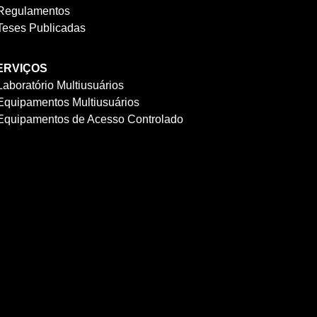
Regulamentos
Teses Publicadas
ERVIÇOS
Laboratório Multiusuários
Equipamentos Multiusuários
Equipamentos de Acesso Controlado