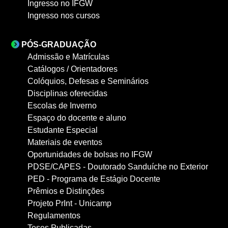
Ingresso no IFGW
Ingresso nos cursos
PÓS-GRADUAÇÃO
Admissão e Matrículas
Catálogos / Orientadores
Colóquios, Defesas e Seminários
Disciplinas oferecidas
Escolas de Inverno
Espaço do docente e aluno
Estudante Especial
Materiais de eventos
Oportunidades de bolsas no IFGW
PDSE/CAPES - Doutorado Sanduíche no Exterior
PED - Programa de Estágio Docente
Prêmios e Distinções
Projeto PrInt - Unicamp
Regulamentos
Teses Publicadas