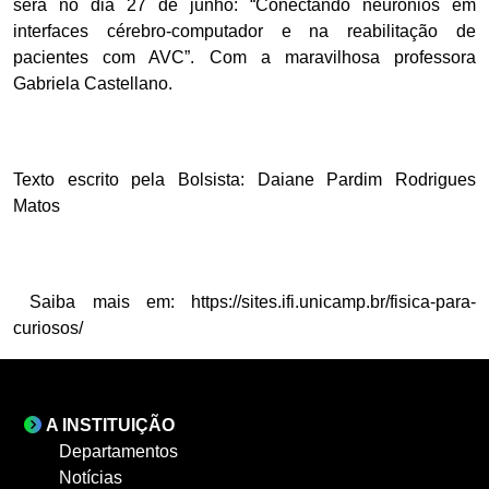
será no dia 27 de junho: “Conectando neurônios em
interfaces cérebro-computador e na reabilitação de
pacientes com AVC”. Com a maravilhosa professora
Gabriela Castellano.
Texto escrito pela Bolsista: Daiane Pardim Rodrigues
Matos
Saiba mais em: https://sites.ifi.unicamp.br/fisica-para-
curiosos/
A INSTITUIÇÃO
Departamentos
Notícias