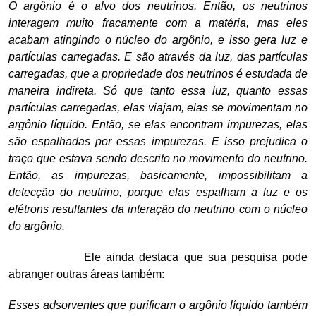
O argônio é o alvo dos neutrinos. Então, os neutrinos
interagem muito fracamente com a matéria, mas eles
acabam atingindo o núcleo do argônio, e isso gera luz e
partículas carregadas. E são através da luz, das partículas
carregadas, que a propriedade dos neutrinos é estudada de
maneira indireta. Só que tanto essa luz, quanto essas
partículas carregadas, elas viajam, elas se movimentam no
argônio líquido. Então, se elas encontram impurezas, elas
são espalhadas por essas impurezas. E isso prejudica o
traço que estava sendo descrito no movimento do neutrino.
Então, as impurezas, basicamente, impossibilitam a
detecção do neutrino, porque elas espalham a luz e os
elétrons resultantes da interação do neutrino com o núcleo
do argônio.
Ele ainda destaca que sua pesquisa pode
abranger outras áreas também:
Esses adsorventes que purificam o argônio líquido também