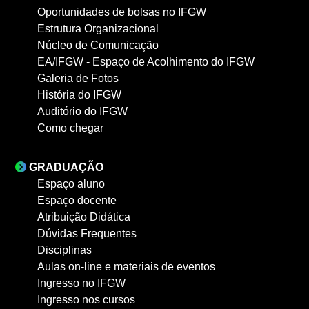
Oportunidades de bolsas no IFGW
Estrutura Organizacional
Núcleo de Comunicação
EA/IFGW - Espaço de Acolhimento do IFGW
Galeria de Fotos
História do IFGW
Auditório do IFGW
Como chegar
GRADUAÇÃO
Espaço aluno
Espaço docente
Atribuição Didática
Dúvidas Frequentes
Disciplinas
Aulas on-line e materiais de eventos
Ingresso no IFGW
Ingresso nos cursos