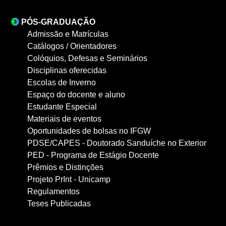
PÓS-GRADUAÇÃO
Admissão e Matrículas
Catálogos / Orientadores
Colóquios, Defesas e Seminários
Disciplinas oferecidas
Escolas de Inverno
Espaço do docente e aluno
Estudante Especial
Materiais de eventos
Oportunidades de bolsas no IFGW
PDSE/CAPES - Doutorado Sanduíche no Exterior
PED - Programa de Estágio Docente
Prêmios e Distinções
Projeto PrInt - Unicamp
Regulamentos
Teses Publicadas