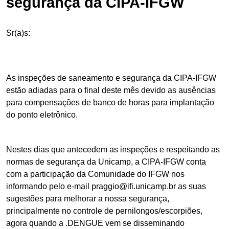
segurança da CIPA-IFGW
Sr(a)s:
As inspeções de saneamento e segurança da CIPA-IFGW
estão adiadas para o final deste mês devido as ausências
para compensações de banco de horas para implantação
do ponto eletrônico.
Nestes dias que antecedem as inspeções e respeitando as
normas de segurança da Unicamp, a CIPA-IFGW conta
com a participação da Comunidade do IFGW nos
informando pelo e-mail
praggio@ifi.unicamp.br
as suas
sugestões para melhorar a nossa segurança,
principalmente no controle de pernilongos/escorpiões,
agora quando a .DENGUE vem se disseminando