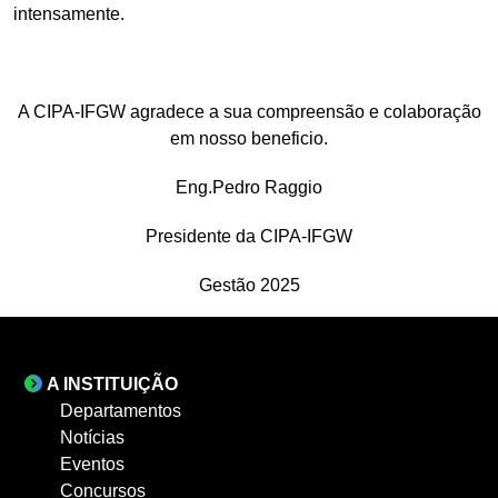
intensamente.
A CIPA-IFGW
agradece a sua
co
mpreensão
e colaboração
em nosso beneficio.
Eng.Pedro Raggio
Presidente da CIPA-IFGW
Gestão 2025
A INSTITUIÇÃO
Departamentos
Notícias
Eventos
Concursos