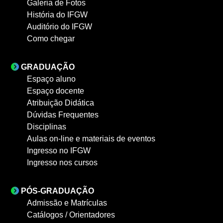
Galeria de Fotos
História do IFGW
Auditório do IFGW
Como chegar
GRADUAÇÃO
Espaço aluno
Espaço docente
Atribuição Didática
Dúvidas Frequentes
Disciplinas
Aulas on-line e materiais de eventos
Ingresso no IFGW
Ingresso nos cursos
PÓS-GRADUAÇÃO
Admissão e Matrículas
Catálogos / Orientadores