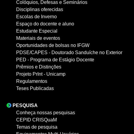
Colóquios, Defesas e Seminários
Disciplinas oferecidas
Escolas de Inverno
Espaço do docente e aluno
Estudante Especial
Materiais de eventos
Oportunidades de bolsas no IFGW
PDSE/CAPES - Doutorado Sanduíche no Exterior
PED - Programa de Estágio Docente
Prêmios e Distinções
Projeto PrInt - Unicamp
Regulamentos
Teses Publicadas
PESQUISA
Conheça nossas pesquisas
CEPID CRISQuaM
Temas de pesquisa