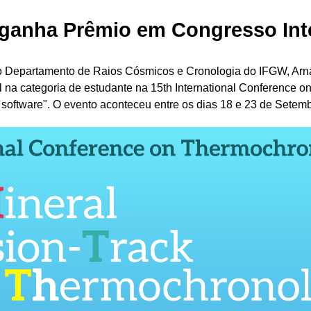
ganha Prêmio em Congresso Int
o Departamento de Raios Cósmicos e Cronologia do IFGW, Arnal
na categoria de estudante na 15th International Conference on 
y software". O evento aconteceu entre os dias 18 e 23 de Setem