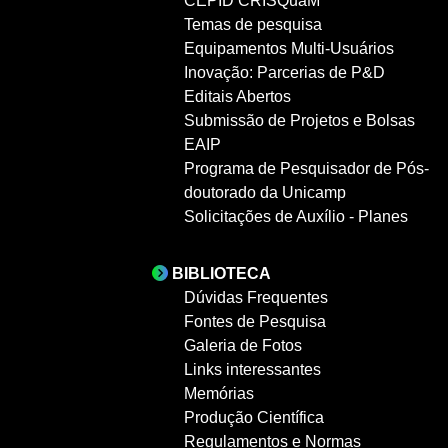
CEPID CRISQuaM
Temas de pesquisa
Equipamentos Multi-Usuários
Inovação: Parcerias de P&D
Editais Abertos
Submissão de Projetos e Bolsas
EAIP
Programa de Pesquisador de Pós-
doutorado da Unicamp
Solicitações de Auxílio - Planes
BIBLIOTECA
Dúvidas Frequentes
Fontes de Pesquisa
Galeria de Fotos
Links interessantes
Memórias
Produção Científica
Regulamentos e Normas