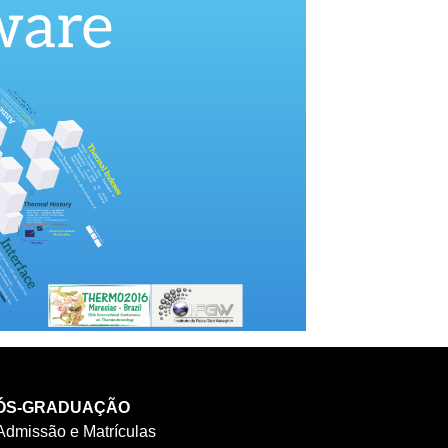
ÓS-GRADUAÇÃO
Admissão e Matrículas