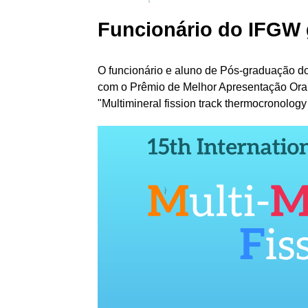
Funcionário do IFGW 
O funcionário e aluno de Pós-graduação d
com o Prêmio de Melhor Apresentação Oral 
"Multimineral fission track thermocronolog