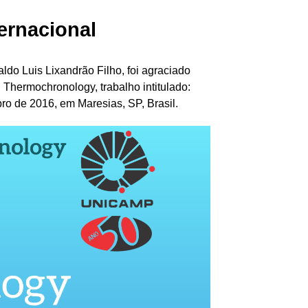
ernacional
do Luis Lixandrão Filho, foi agraciado
Thermochronology, trabalho intitulado:
bro de 2016, em Maresias, SP, Brasil.