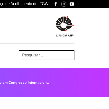
ço de Acolhimento do IFGW
o em Congresso Internacional