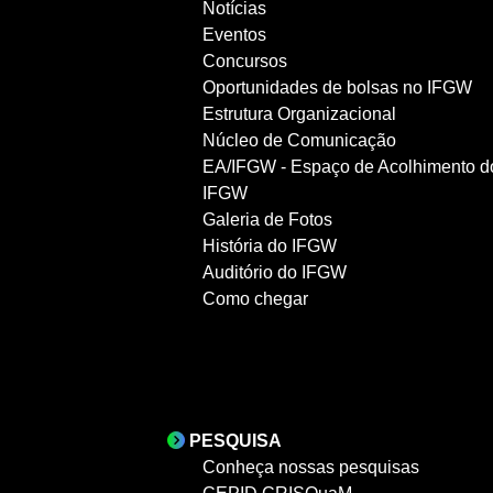
Notícias
Eventos
Concursos
Oportunidades de bolsas no IFGW
Estrutura Organizacional
Núcleo de Comunicação
EA/IFGW - Espaço de Acolhimento d
IFGW
Galeria de Fotos
História do IFGW
Auditório do IFGW
Como chegar
PESQUISA
Conheça nossas pesquisas