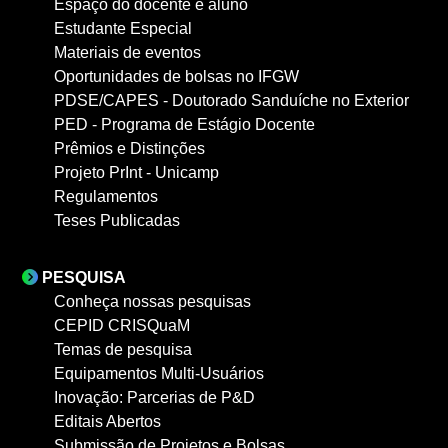
Espaço do docente e aluno
Estudante Especial
Materiais de eventos
Oportunidades de bolsas no IFGW
PDSE/CAPES - Doutorado Sanduíche no Exterior
PED - Programa de Estágio Docente
Prêmios e Distinções
Projeto PrInt - Unicamp
Regulamentos
Teses Publicadas
PESQUISA
Conheça nossas pesquisas
CEPID CRISQuaM
Temas de pesquisa
Equipamentos Multi-Usuários
Inovação: Parcerias de P&D
Editais Abertos
Submissão de Projetos e Bolsas