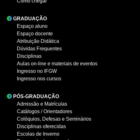
Como chegar
GRADUAÇÃO
Espaço aluno
Espaço docente
Atribuição Didática
Dúvidas Frequentes
Disciplinas
Aulas on-line e materiais de eventos
Ingresso no IFGW
Ingresso nos cursos
PÓS-GRADUAÇÃO
Admissão e Matrículas
Catálogos / Orientadores
Colóquios, Defesas e Seminários
Disciplinas oferecidas
Escolas de Inverno