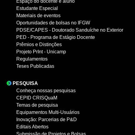
Espaço do docente e aluno
Estudante Especial
Materiais de eventos
Oportunidades de bolsas no IFGW
PDSE/CAPES - Doutorado Sanduíche no Exterior
PED - Programa de Estágio Docente
Prêmios e Distinções
Projeto PrInt - Unicamp
Regulamentos
Teses Publicadas
PESQUISA
Conheça nossas pesquisas
CEPID CRISQuaM
Temas de pesquisa
Equipamentos Multi-Usuários
Inovação: Parcerias de P&D
Editais Abertos
Submissão de Projetos e Bolsas