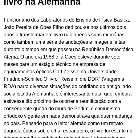
livro na Alemanha
Funcionário dos Laboratórios de Ensino de Física Básica,
João Pereira de Góes Filho dedicou-se nos últimos dois
anos a transformar em livro não apenas suas memórias
como também uma série de anotações e imagens feitas
durante o tempo em que passou na República Democrática
Alemã. O ano era 1988 e lá Góes esteve durante sete
meses para um estágio técnico na empresa de
equipamentos ópticos Carl Zeiss e na Universidade
Friedrich-Schiller. O livro “Reise in die DDR” (Viagem à
RDA) narra diversas situações do cotidiano do antigo lado
socialista da Alemanha e é interessante notar que, embora
estivesse tão próximo de ocorrer a reunificação com a
consequente queda do muro de Berlim, o comunismo
ortodoxo vigente em nada demonstrava qualquer mudança
no país. Pensado para o leitor alemão como um retrato
daquela época sob o olhar estrangeiro, o livro foi escrito no