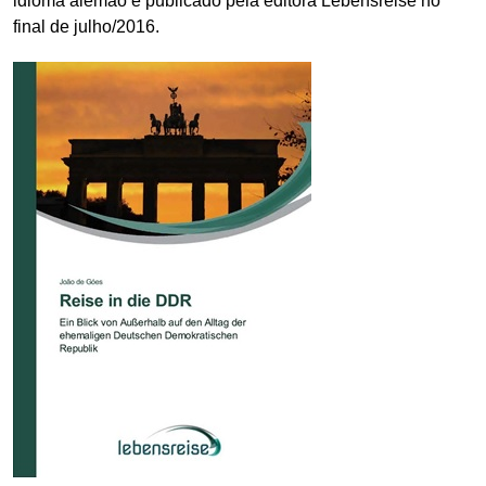
idioma alemão e publicado pela editora Lebensreise no
final de julho/2016.