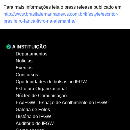
Para mais informações leia o press release publicado em
http://www.brasilalemanhanews.com.br/lifestyle/escritor-
brasileiro-lanca-livro-na-alemanha/
A INSTITUIÇÃO
Departamentos
Notícias
Eventos
Concursos
Oportunidades de bolsas no IFGW
Estrutura Organizacional
Núcleo de Comunicação
EA/IFGW - Espaço de Acolhimento do IFGW
Galeria de Fotos
História do IFGW
Auditório do IFGW