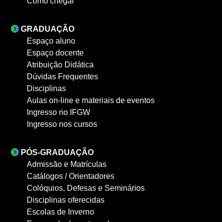
Como chegar
GRADUAÇÃO
Espaço aluno
Espaço docente
Atribuição Didática
Dúvidas Frequentes
Disciplinas
Aulas on-line e materiais de eventos
Ingresso no IFGW
Ingresso nos cursos
PÓS-GRADUAÇÃO
Admissão e Matrículas
Catálogos / Orientadores
Colóquios, Defesas e Seminários
Disciplinas oferecidas
Escolas de Inverno