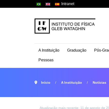
Intranet
A Instituição
Graduação
Pós-Gra
Pessoas
Início
A Instituição
Notícias
Atualização mais recente: 11 de agosto de 