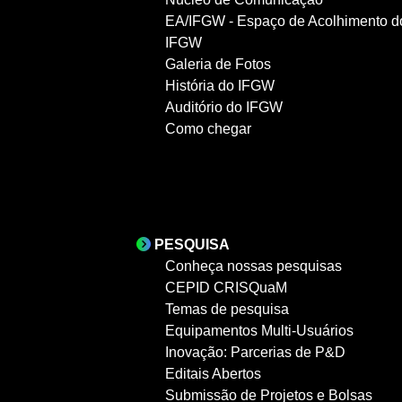
EA/IFGW - Espaço de Acolhimento d
IFGW
Galeria de Fotos
História do IFGW
Auditório do IFGW
Como chegar
PESQUISA
Conheça nossas pesquisas
CEPID CRISQuaM
Temas de pesquisa
Equipamentos Multi-Usuários
Inovação: Parcerias de P&D
Editais Abertos
Submissão de Projetos e Bolsas