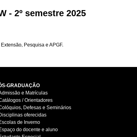
 - 2º semestre 2025
, Extensão, Pesquisa e APGF.
ÓS-GRADUAÇÃO
Admissão e Matrículas
Catálogos / Orientadores
Colóquios, Defesas e Seminários
Disciplinas oferecidas
Escolas de Inverno
Espaço do docente e aluno
Estudante Especial