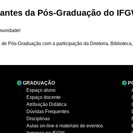
antes da Pós-Graduação do IFGW
munidade!
de Pós-Graduação com a participação da Diretoria, Biblioteca
GRADUAÇÃO
P
Espaço aluno
Espaço docente
Atribuição Didática
Dúvidas Frequentes
Disciplinas
Aulas on-line e materiais de eventos
Ingresso no IFGW