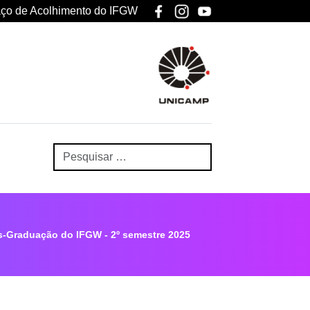
ço de Acolhimento do IFGW
-Graduação do IFGW - 2º semestre 2025