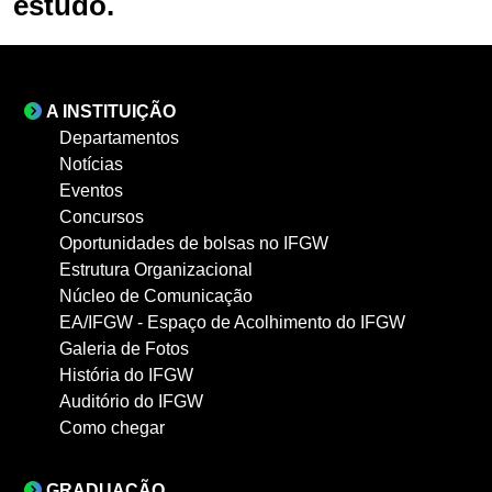
estudo.
A INSTITUIÇÃO
Departamentos
Notícias
Eventos
Concursos
Oportunidades de bolsas no IFGW
Estrutura Organizacional
Núcleo de Comunicação
EA/IFGW - Espaço de Acolhimento do IFGW
Galeria de Fotos
História do IFGW
Auditório do IFGW
Como chegar
GRADUAÇÃO