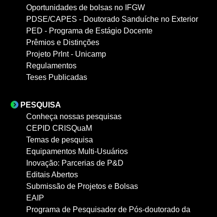
Oportunidades de bolsas no IFGW
PDSE/CAPES - Doutorado Sanduíche no Exterior
PED - Programa de Estágio Docente
Prêmios e Distinções
Projeto PrInt - Unicamp
Regulamentos
Teses Publicadas
PESQUISA
Conheça nossas pesquisas
CEPID CRISQuaM
Temas de pesquisa
Equipamentos Multi-Usuários
Inovação: Parcerias de P&D
Editais Abertos
Submissão de Projetos e Bolsas
EAIP
Programa de Pesquisador de Pós-doutorado da