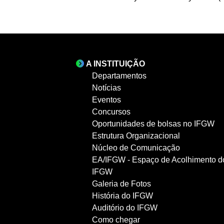
A INSTITUIÇÃO
Departamentos
Notícias
Eventos
Concursos
Oportunidades de bolsas no IFGW
Estrutura Organizacional
Núcleo de Comunicação
EA/IFGW - Espaço de Acolhimento d
IFGW
Galeria de Fotos
História do IFGW
Auditório do IFGW
Como chegar