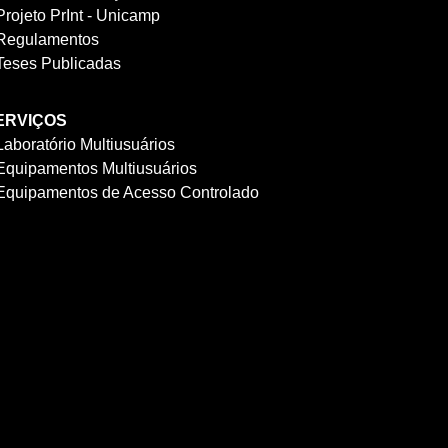
Projeto PrInt - Unicamp
Regulamentos
Teses Publicadas
ERVIÇOS
Laboratório Multiusuários
Equipamentos Multiusuários
Equipamentos de Acesso Controlado