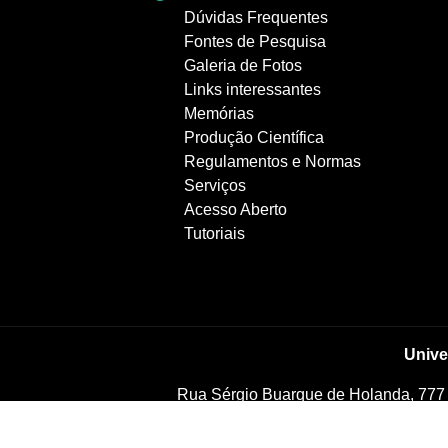
Dúvidas Frequentes
Fontes de Pesquisa
Galeria de Fotos
Links interessantes
Memórias
Produção Científica
Regulamentos e Normas
Serviços
Acesso Aberto
Tutoriais
Unive
Rua Sérgio Buarque de Holanda, 777
Cidade Universitária, Campinas - SP, 130
859