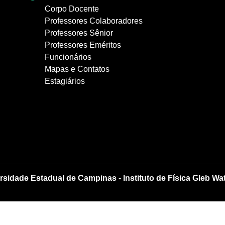
Corpo Docente
Professores Colaboradores
Professores Sênior
Professores Eméritos
Funcionários
Mapas e Contatos
Estagiários
rsidade Estadual de Campinas - Instituto de Física Gleb Wa
83-
Mapa
|
Como chegar
|
Fale Conosco