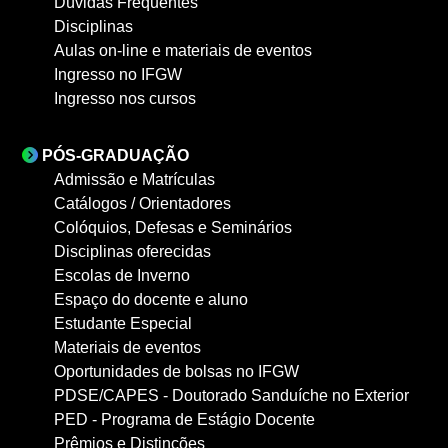
Dúvidas Frequentes
Disciplinas
Aulas on-line e materiais de eventos
Ingresso no IFGW
Ingresso nos cursos
PÓS-GRADUAÇÃO
Admissão e Matrículas
Catálogos / Orientadores
Colóquios, Defesas e Seminários
Disciplinas oferecidas
Escolas de Inverno
Espaço do docente e aluno
Estudante Especial
Materiais de eventos
Oportunidades de bolsas no IFGW
PDSE/CAPES - Doutorado Sanduíche no Exterior
PED - Programa de Estágio Docente
Prêmios e Distinções