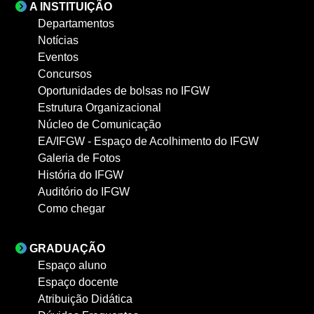
A INSTITUIÇÃO
Departamentos
Notícias
Eventos
Concursos
Oportunidades de bolsas no IFGW
Estrutura Organizacional
Núcleo de Comunicação
EA/IFGW - Espaço de Acolhimento do IFGW
Galeria de Fotos
História do IFGW
Auditório do IFGW
Como chegar
GRADUAÇÃO
Espaço aluno
Espaço docente
Atribuição Didática