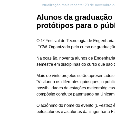
Atualização mais recente: 29 de novembro 
Alunos da graduação 
protótipos para o púb
O 1º Festival de Tecnologia de Engenharia
IFGW. Organizado pelo curso de graduação 
Na ocasião, noventa alunos de Engenharia 
semestre em disciplinas do curso que são d
Mais de vinte projetos serão apresentados
“Visitando os diferentes quiosques, o públ
possibilidades de estações meteorológicas
compósito condutor patenteado na Unicamp
O acrônimo do nome do evento (EFestec) é 
pelos alunos e as alunas da Engenharia Fís