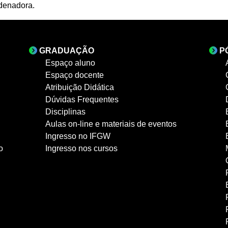
rdenadora.
GRADUAÇÃO
P
Espaço aluno
Espaço docente
Atribuição Didática
Dúvidas Frequentes
Disciplinas
Aulas on-line e materiais de eventos
Ingresso no IFGW
o
Ingresso nos cursos