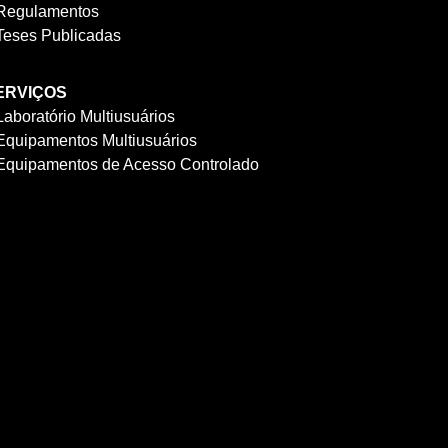
Regulamentos
Teses Publicadas
ERVIÇOS
Laboratório Multiusuários
Equipamentos Multiusuários
Equipamentos de Acesso Controlado