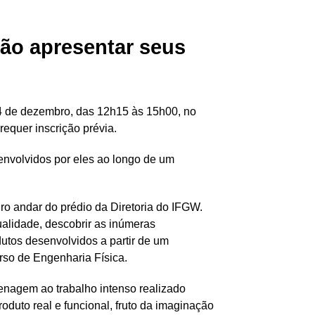
ão apresentar seus
a 4 de dezembro, das 12h15 às 15h00, no
equer inscrição prévia.
envolvidos por eles ao longo de um
ro andar do prédio da Diretoria do IFGW.
qualidade, descobrir as inúmeras
utos desenvolvidos a partir de um
rso de Engenharia Física.
enagem ao trabalho intenso realizado
duto real e funcional, fruto da imaginação