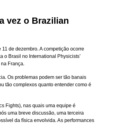
vez o Brazilian
9 e 11 de dezembro. A competição ocorre
o Brasil no International Physicists’
 na França.
cia. Os problemas podem ser tão banais
, ou tão complexos quanto entender como é
cs Fights), nas quais uma equipe é
Após uma breve discussão, uma terceira
ssível da física envolvida. As performances