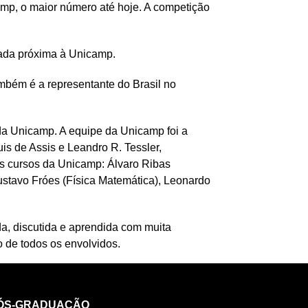
p, o maior número até hoje. A competição
izada próxima à Unicamp.
mbém é a representante do Brasil no
da Unicamp. A equipe da Unicamp foi a
is de Assis e Leandro R. Tessler,
os cursos da Unicamp: Álvaro Ribas
ustavo Fróes (Física Matemática), Leonardo
da, discutida e aprendida com muita
de todos os envolvidos.
ÓS-GRADUAÇÃO