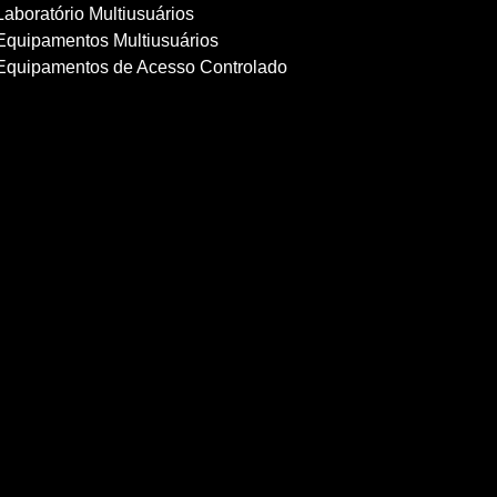
Laboratório Multiusuários
Equipamentos Multiusuários
Equipamentos de Acesso Controlado