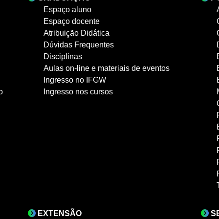
Espaço aluno
Espaço docente
Atribuição Didática
Dúvidas Frequentes
Disciplinas
Aulas on-line e materiais de eventos
Ingresso no IFGW
o
Ingresso nos cursos
EXTENSÃO
S