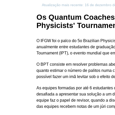
Atualização mais recente: 16 de dezembro 
Os Quantum Coaches d
Physicists' Tourname
O IFGW foi o palco do 5o Brazilian Physici
anualmente entre estudantes de graduação e
Tournament (IPT), o evento mundial que em
O BPT consiste em resolver problemas abe
quanto estimar o número de palitos numa ca
possível fazer um imã levitar sob o efeito d
As equipes formadas por até 6 estudantes d
desafiada a apresentar sua solução a um d
equipe faz o papel de revisor, quando a di
das equipes recebem notas de um júri comp