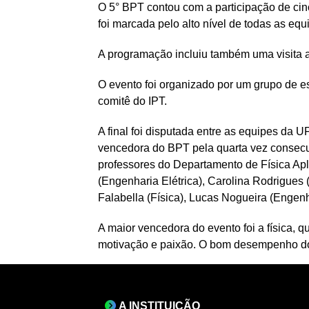
O 5° BPT contou com a participação de c
foi marcada pelo alto nível de todas as equi
A programação incluiu também uma visita ao
O evento foi organizado por um grupo de e
comitê do IPT.
A final foi disputada entre as equipes d
vencedora do BPT pela quarta vez consecut
professores do Departamento de Física Apl
(Engenharia Elétrica), Carolina Rodrigues
Falabella (Física), Lucas Nogueira (Enge
A maior vencedora do evento foi a física, 
motivação e paixão. O bom desempenho dos
A INSTITUIÇÃO