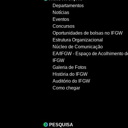
Departamentos
Notícias
Eventos
Concursos
Oportunidades de bolsas no IFGW
Estrutura Organizacional
Núcleo de Comunicação
EA/IFGW - Espaço de Acolhimento d
IFGW
Galeria de Fotos
História do IFGW
Auditório do IFGW
Como chegar
PESQUISA