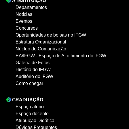
A INSTITUIÇÃO
Departamentos
Notícias
Eventos
Concursos
Oportunidades de bolsas no IFGW
Estrutura Organizacional
Núcleo de Comunicação
EA/IFGW - Espaço de Acolhimento do IFGW
Galeria de Fotos
História do IFGW
Auditório do IFGW
Como chegar
GRADUAÇÃO
Espaço aluno
Espaço docente
Atribuição Didática
Dúvidas Frequentes