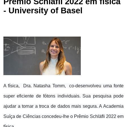
Prêmio Schläfli 2022 em física
- University of Basel
A física
, Dra. Natasha Tomm, co-desenvolveu uma fonte
super eficiente de fótons individuais. Sua pesquisa pode
ajudar a tornar a troca de dados mais segura. A Academia
Suíça de Ciências concedeu-lhe o Prêmio Schläfli 2022 em
física.