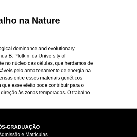
alho na Nature
logical dominance and evolutionary
ua B. Plotkin, da University of
te no núcleo das células, que herdamos de
sáveis pelo armazenamento de energia na
ensas entre esses materiais genéticos
que esse efeito pode contribuir para o
m direção às zonas temperadas. O trabalho
ÓS-GRADUAÇÃO
Admissão e Matrículas