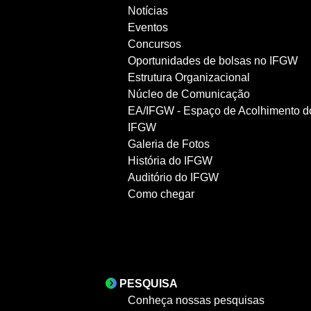
Notícias
Eventos
Concursos
Oportunidades de bolsas no IFGW
Estrutura Organizacional
Núcleo de Comunicação
EA/IFGW - Espaço de Acolhimento d
IFGW
Galeria de Fotos
História do IFGW
Auditório do IFGW
Como chegar
PESQUISA
Conheça nossas pesquisas