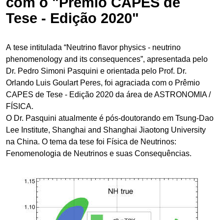
com o "Prêmio CAPES de
Tese - Edição 2020"
A tese intitulada “Neutrino flavor physics - neutrino
phenomenology and its consequences”, apresentada pelo
Dr. Pedro Simoni Pasquini e orientada pelo Prof. Dr.
Orlando Luis Goulart Peres, foi agraciada com o Prêmio
CAPES de Tese - Edição 2020 da área de ASTRONOMIA /
FÍSICA.
O Dr. Pasquini atualmente é pós-doutorando em Tsung-Dao
Lee Institute, Shanghai and Shanghai Jiaotong University
na China. O tema da tese foi Física de Neutrinos:
Fenomenologia de Neutrinos e suas Consequências.