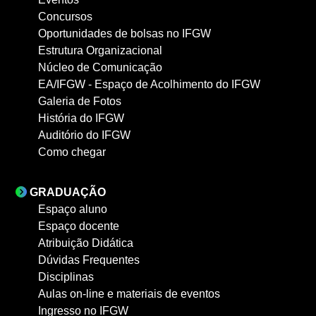
Concursos
Oportunidades de bolsas no IFGW
Estrutura Organizacional
Núcleo de Comunicação
EA/IFGW - Espaço de Acolhimento do IFGW
Galeria de Fotos
História do IFGW
Auditório do IFGW
Como chegar
GRADUAÇÃO
Espaço aluno
Espaço docente
Atribuição Didática
Dúvidas Frequentes
Disciplinas
Aulas on-line e materiais de eventos
Ingresso no IFGW