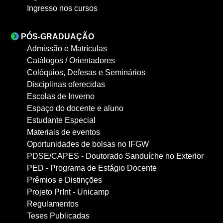
Ingresso nos cursos
PÓS-GRADUAÇÃO
Admissão e Matrículas
Catálogos / Orientadores
Colóquios, Defesas e Seminários
Disciplinas oferecidas
Escolas de Inverno
Espaço do docente e aluno
Estudante Especial
Materiais de eventos
Oportunidades de bolsas no IFGW
PDSE/CAPES - Doutorado Sanduíche no Exterior
PED - Programa de Estágio Docente
Prêmios e Distinções
Projeto PrInt - Unicamp
Regulamentos
Teses Publicadas