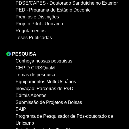
PDSE/CAPES - Doutorado Sanduíche no Exterior
PED - Programa de Estágio Docente
Prêmios e Distinções
Projeto PrInt - Unicamp
Regulamentos
Teses Publicadas
PESQUISA
Conheça nossas pesquisas
CEPID CRISQuaM
Temas de pesquisa
Equipamentos Multi-Usuários
Inovação: Parcerias de P&D
Editais Abertos
Submissão de Projetos e Bolsas
EAIP
Programa de Pesquisador de Pós-doutorado da
Unicamp