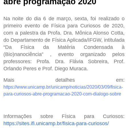
abre programação 2020
Na noite do dia 6 de março, sexta, foi realizado o
primeiro evento de Física para Curiosos de 2020,
com a palestra da Profa. Dra. Mônica Alonso Cotta,
do Departamento de Física Aplicada/IFGW, intitulada
“Da Física da Matéria Condensada à
(Bio)nanociência” , evento organizado pelos
professores: Profa. Dra. Flávia Sobreira, Prof.
Orlando Peres e Prof. Diego Muraca.
Mais detalhes em:
https://www.unicamp.br/unicamp/noticias/2020/03/09/fisica-
para-curiosos-abre-programacao-2020-com-dialogo-sobre
Informações sobre Física para Curiosos:
https://sites.ifi.unicamp.br/fisica-para-curiosos/