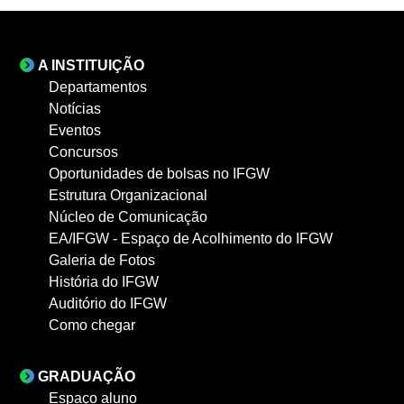
A INSTITUIÇÃO
Departamentos
Notícias
Eventos
Concursos
Oportunidades de bolsas no IFGW
Estrutura Organizacional
Núcleo de Comunicação
EA/IFGW - Espaço de Acolhimento do IFGW
Galeria de Fotos
História do IFGW
Auditório do IFGW
Como chegar
GRADUAÇÃO
Espaço aluno