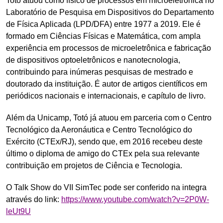
Totó atuou como físico de processos em microeletrônica no
Laboratório de Pesquisa em Dispositivos do Departamento
de Física Aplicada (LPD/DFA) entre 1977 a 2019. Ele é
formado em Ciências Físicas e Matemática, com ampla
experiência em processos de microeletrônica e fabricação
de dispositivos optoeletrônicos e nanotecnologia,
contribuindo para inúmeras pesquisas de mestrado e
doutorado da instituição. É autor de artigos científicos em
periódicos nacionais e internacionais, e capítulo de livro.
Além da Unicamp, Totó já atuou em parceria com o Centro
Tecnológico da Aeronáutica e Centro Tecnológico do
Exército (CTEx/RJ), sendo que, em 2016 recebeu deste
último o diploma de amigo do CTEx pela sua relevante
contribuição em projetos de Ciência e Tecnologia.
O Talk Show do VII SimTec pode ser conferido na integra
através do link:
https://www.youtube.com/watch?v=2P0W-
leUt9U