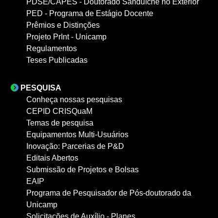
PDSE/CAPES - Doutorado Sanduíche no Exterior
PED - Programa de Estágio Docente
Prêmios e Distinções
Projeto PrInt - Unicamp
Regulamentos
Teses Publicadas
PESQUISA
Conheça nossas pesquisas
CEPID CRISQuaM
Temas de pesquisa
Equipamentos Multi-Usuários
Inovação: Parcerias de P&D
Editais Abertos
Submissão de Projetos e Bolsas
EAIP
Programa de Pesquisador de Pós-doutorado da
Unicamp
Solicitações de Auxílio - Planes