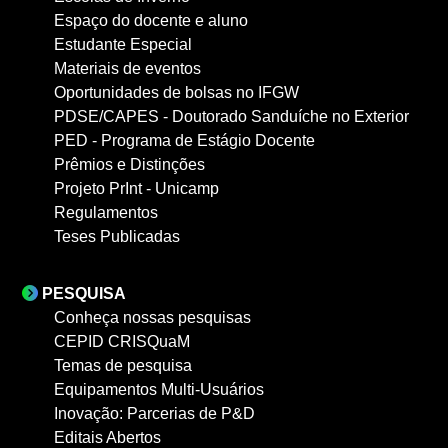
Espaço do docente e aluno
Estudante Especial
Materiais de eventos
Oportunidades de bolsas no IFGW
PDSE/CAPES - Doutorado Sanduíche no Exterior
PED - Programa de Estágio Docente
Prêmios e Distinções
Projeto PrInt - Unicamp
Regulamentos
Teses Publicadas
PESQUISA
Conheça nossas pesquisas
CEPID CRISQuaM
Temas de pesquisa
Equipamentos Multi-Usuários
Inovação: Parcerias de P&D
Editais Abertos