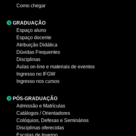
Como chegar
GRADUAÇÃO
Espaço aluno
Espaço docente
Atribuição Didática
Dúvidas Frequentes
Disciplinas
Aulas on-line e materiais de eventos
Ingresso no IFGW
Ingresso nos cursos
PÓS-GRADUAÇÃO
Admissão e Matrículas
Catálogos / Orientadores
Colóquios, Defesas e Seminários
Disciplinas oferecidas
Escolas de Inverno