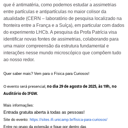
que é antimatéria, como podemos estudar a assimetrias
entre partículas e antipartículas no maior colisor da
atualidade (CERN – laboratório de pesquisa localizado na
fronteira entre a França e a Suíça), em particular com dados
do experimento LHCb. A pesquisa da Profa Patrícia visa
identificar novas fontes de assimetrias, colaborando para
uma maior compreensão da estrutura fundamental e
interações nesse mundo microscópico que compõem tudo
ao nosso redor.
Quer saber mais? Vem para o Física para Curiosos!
O evento será presencial,
no dia 29 de agosto de 2025, às 19h, no
Auditório do IFGW.
Mais informações:
Entrada gratuita aberta à todas as pessoas!
Site do evento:
https://sites.ifi.unicamp.br/
fisica-para-curiosos/
Entre no grupo da extensão e fique por dentro das