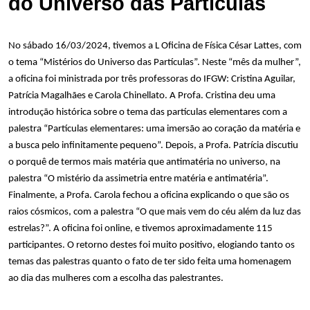
do Universo das Partículas
No sábado 16/03/2024, tivemos a L Oficina de Física César Lattes, com
o tema “Mistérios do Universo das Partículas”. Neste “mês da mulher”,
a oficina foi ministrada por três professoras do IFGW: Cristina Aguilar,
Patrícia Magalhães e Carola Chinellato. A Profa. Cristina deu uma
introdução histórica sobre o tema das partículas elementares com a
palestra “Partículas elementares: uma imersão ao coração da matéria e
a busca pelo infinitamente pequeno”. Depois, a Profa. Patrícia discutiu
o porquê de termos mais matéria que antimatéria no universo, na
palestra “O mistério da assimetria entre matéria e antimatéria”.
Finalmente, a Profa. Carola fechou a oficina explicando o que são os
raios cósmicos, com a palestra “O que mais vem do céu além da luz das
estrelas?”. A oficina foi online, e tivemos aproximadamente 115
participantes. O retorno destes foi muito positivo, elogiando tanto os
temas das palestras quanto o fato de ter sido feita uma homenagem
ao dia das mulheres com a escolha das palestrantes.