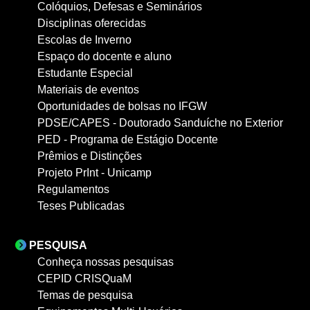
Colóquios, Defesas e Seminários
Disciplinas oferecidas
Escolas de Inverno
Espaço do docente e aluno
Estudante Especial
Materiais de eventos
Oportunidades de bolsas no IFGW
PDSE/CAPES - Doutorado Sanduíche no Exterior
PED - Programa de Estágio Docente
Prêmios e Distinções
Projeto PrInt - Unicamp
Regulamentos
Teses Publicadas
PESQUISA
Conheça nossas pesquisas
CEPID CRISQuaM
Temas de pesquisa