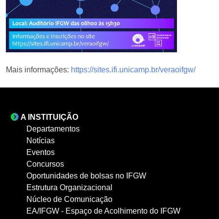
Mais informações:
https://sites.ifi.unicamp.br/veraoifgw/
A INSTITUIÇÃO
Departamentos
Notícias
Eventos
Concursos
Oportunidades de bolsas no IFGW
Estrutura Organizacional
Núcleo de Comunicação
EA/IFGW - Espaço de Acolhimento do IFGW