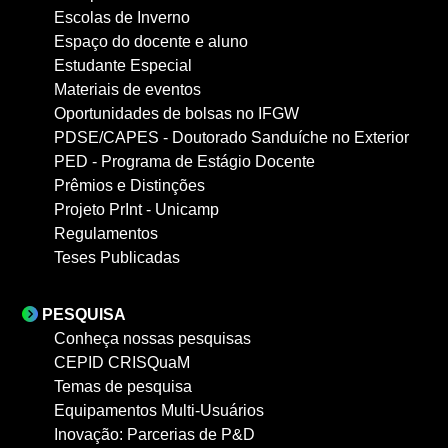
Escolas de Inverno
Espaço do docente e aluno
Estudante Especial
Materiais de eventos
Oportunidades de bolsas no IFGW
PDSE/CAPES - Doutorado Sanduíche no Exterior
PED - Programa de Estágio Docente
Prêmios e Distinções
Projeto PrInt - Unicamp
Regulamentos
Teses Publicadas
PESQUISA
Conheça nossas pesquisas
CEPID CRISQuaM
Temas de pesquisa
Equipamentos Multi-Usuários
Inovação: Parcerias de P&D