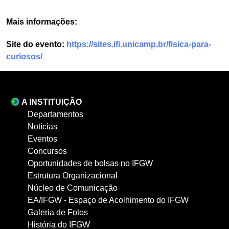
Mais informações:
Site do evento:
https://sites.ifi.unicamp.br/fisica-para-
curiosos/
A INSTITUIÇÃO
Departamentos
Notícias
Eventos
Concursos
Oportunidades de bolsas no IFGW
Estrutura Organizacional
Núcleo de Comunicação
EA/IFGW - Espaço de Acolhimento do IFGW
Galeria de Fotos
História do IFGW