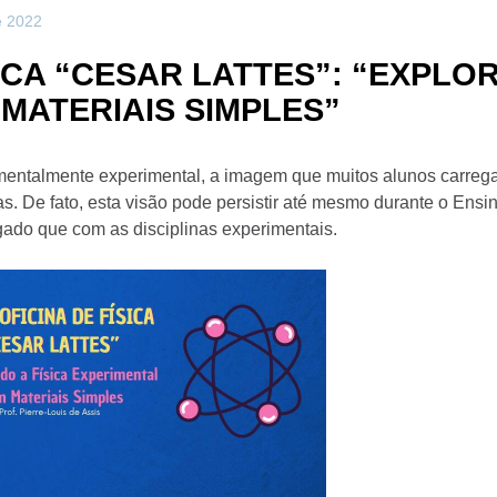
e 2022
ÍSICA “CESAR LATTES”: “EXPLO
MATERIAIS SIMPLES”
mentalmente experimental, a imagem que muitos alunos carrega
 De fato, esta visão pode persistir até mesmo durante o Ensin
ngado que com as disciplinas experimentais.