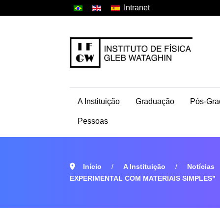
Intranet
A Instituição
Graduação
Pós-Gra
Pessoas
Início
A Instituição
Notícias
EXPERIMENTAL COM MATERIAIS SIMPLES”