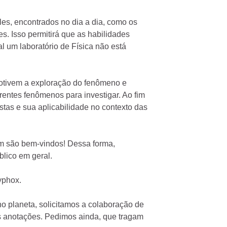
les, encontrados no dia a dia, como os
. Isso permitirá que as habilidades
 laboratório de Física não está
motivem a exploração do fenômeno e
rentes fenômenos para investigar. Ao fim
tas e sua aplicabilidade no contexto das
ém são bem-vindos! Dessa forma,
lico em geral.
yphox.
no planeta, solicitamos a colaboração de
is anotações. Pedimos ainda, que tragam