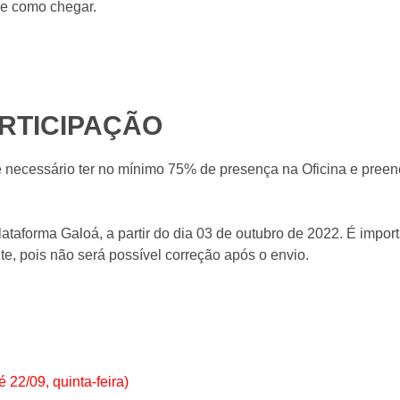
de como chegar.
ARTICIPAÇÃO
 é necessário ter no mínimo 75% de presença na Oficina e preenc
lataforma Galoá, a partir do dia 03 de outubro de 2022. É import
e, pois não será possível correção após o envio.
é 22/09, quinta-feira)