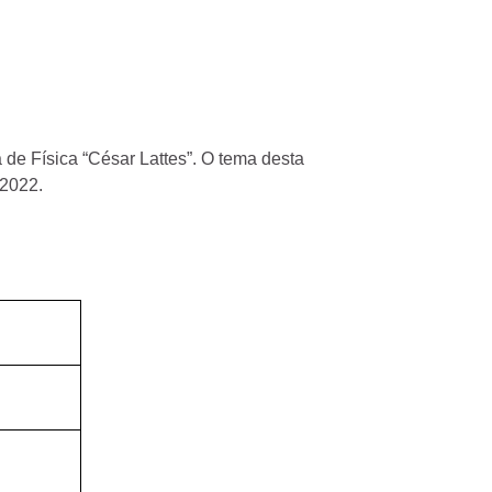
de Física “César Lattes”. O tema desta
 2022.