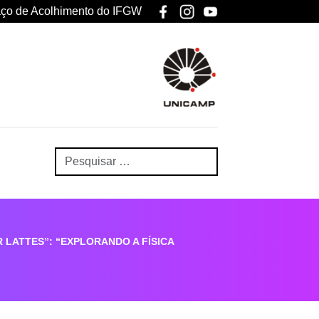
ço de Acolhimento do IFGW
AR LATTES”: “EXPLORANDO A FÍSICA