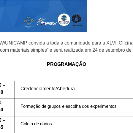
FGW/UNICAMP convida a toda a comunidade para a XLVII Oficina 
 com materiais simples” e será realizada em 24 de setembro de
PROGRAMAÇÃO
0 –
Credenciamento/Abertura
40
0 –
Formação de grupos e escolha dos experimentos
50
0 –
Coleta de dados
55