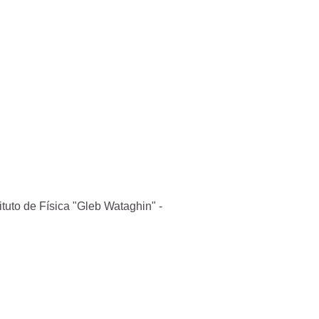
ituto de Física "Gleb Wataghin" -