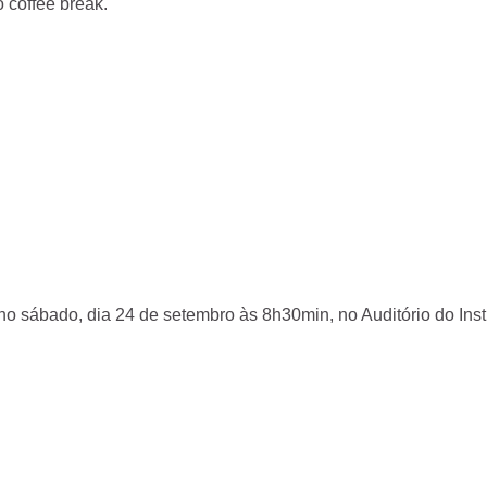
 coffee break.
no sábado, dia 24 de setembro às 8h30min, no Auditório do Inst