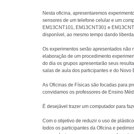
Nesta oficina, apresentaremos experimentos
sensores de um telefone celular e um comp
EM13CNT101, EM13CNT301 e EM13CNT302 d
disponível, ao mesmo tempo dando liberdad
Os experimentos serão apresentados não n
elaboração de um procedimento experimenta
do dia os grupos apresentarão seus result
salas de aula dos participantes e do Novo
As Oficinas de Físicas são focadas para p
convidamos os professores de Ensino Médi
É desejável trazer um computador para faz
Com o objetivo de reduzir o uso de plástic
todos os participantes da Oficina e pedim