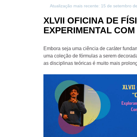
Atualização mais recente: 15 de setembro d
XLVII OFICINA DE F
EXPERIMENTAL COM 
Embora seja uma ciência de caráter funda
uma coleção de fórmulas a serem decoradas.
as disciplinas teóricas é muito mais prolo