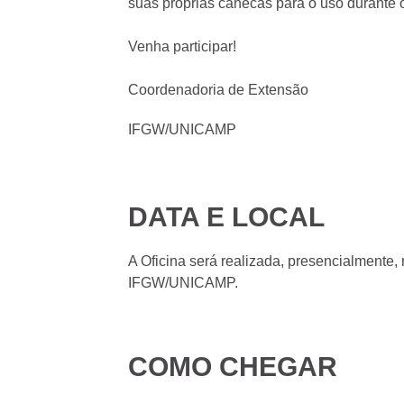
suas próprias canecas para o uso durante o
Venha participar!
Coordenadoria de Extensão
IFGW/UNICAMP
DATA E LOCAL
A Oficina será realizada, presencialmente, 
IFGW/UNICAMP.
COMO CHEGAR