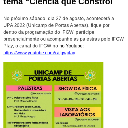
tema “Ciência que Constrói
No próximo sábado, dia 27 de agosto, acontecerá a
UPA 2022 (Unicamp de Portas Abertas), fique por
dentro da programação do IFGW, participe
presencialmente ou acompanhe as palestras pelo IFGW
Play, o canal do IFGW no
no Youtube:
https://www.youtube.com/c/ifgwplay