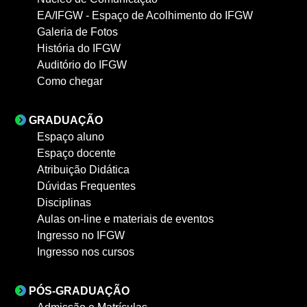
EA/IFGW - Espaço de Acolhimento do IFGW
Galeria de Fotos
História do IFGW
Auditório do IFGW
Como chegar
GRADUAÇÃO
Espaço aluno
Espaço docente
Atribuição Didática
Dúvidas Frequentes
Disciplinas
Aulas on-line e materiais de eventos
Ingresso no IFGW
Ingresso nos cursos
PÓS-GRADUAÇÃO