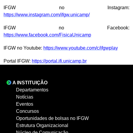
IFGW no Instagram:
https://www.instagram.com/ifgw.unicamp/
IFGW no Facebook:
https://www.facebook.com/FisicaUnicamp
IFGW no Youtube:
https://www.youtube.com/c/ifgwplay
Portal IFGW:
https://portal.ifi.unicamp.br
A INSTITUIÇÃO
Departamentos
Notícias
Eventos
Concursos
Oportunidades de bolsas no IFGW
Estrutura Organizacional
Núcleo de Comunicação