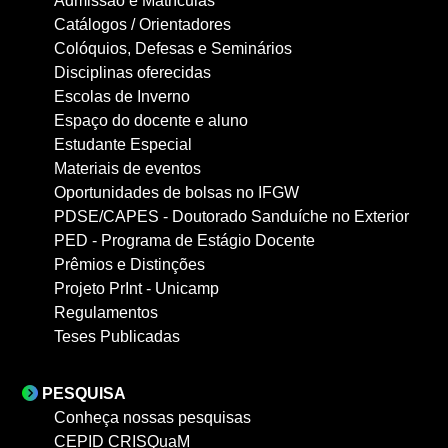
Admissão e Matrículas
Catálogos / Orientadores
Colóquios, Defesas e Seminários
Disciplinas oferecidas
Escolas de Inverno
Espaço do docente e aluno
Estudante Especial
Materiais de eventos
Oportunidades de bolsas no IFGW
PDSE/CAPES - Doutorado Sanduíche no Exterior
PED - Programa de Estágio Docente
Prêmios e Distinções
Projeto PrInt - Unicamp
Regulamentos
Teses Publicadas
PESQUISA
Conheça nossas pesquisas
CEPID CRISQuaM