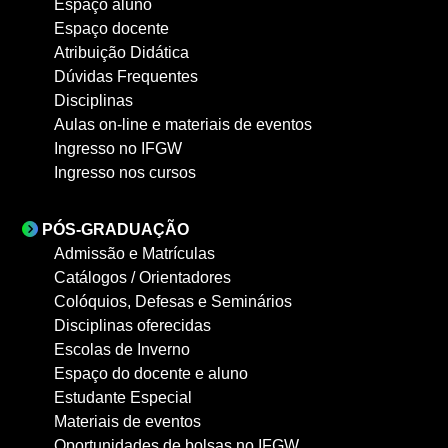
Espaço aluno
Espaço docente
Atribuição Didática
Dúvidas Frequentes
Disciplinas
Aulas on-line e materiais de eventos
Ingresso no IFGW
Ingresso nos cursos
PÓS-GRADUAÇÃO
Admissão e Matrículas
Catálogos / Orientadores
Colóquios, Defesas e Seminários
Disciplinas oferecidas
Escolas de Inverno
Espaço do docente e aluno
Estudante Especial
Materiais de eventos
Oportunidades de bolsas no IFGW