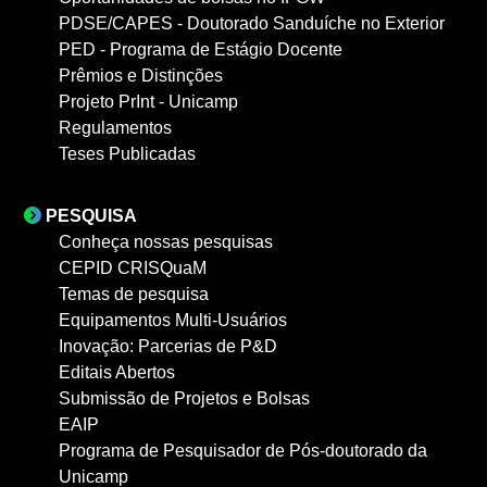
PDSE/CAPES - Doutorado Sanduíche no Exterior
PED - Programa de Estágio Docente
Prêmios e Distinções
Projeto PrInt - Unicamp
Regulamentos
Teses Publicadas
PESQUISA
Conheça nossas pesquisas
CEPID CRISQuaM
Temas de pesquisa
Equipamentos Multi-Usuários
Inovação: Parcerias de P&D
Editais Abertos
Submissão de Projetos e Bolsas
EAIP
Programa de Pesquisador de Pós-doutorado da
Unicamp