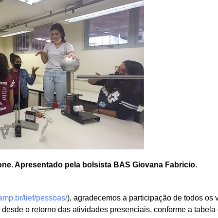
one. Apresentado pela bolsista BAS Giovana Fabricio.
icamp.br/lief/pessoas/
), agradecemos a participação de todos os v
s desde o retorno das atividades presenciais, conforme a tabela