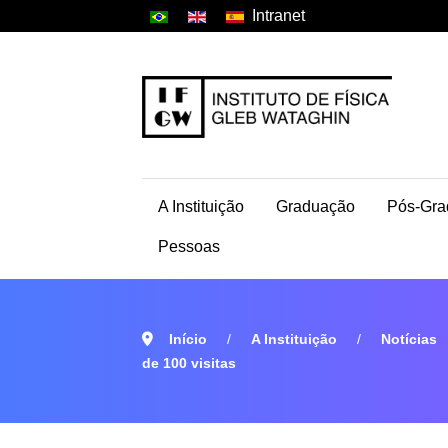
Intranet
A Instituição
Graduação
Pós-Gra
Pessoas
Início
A Instituição
Notícias
de 100 visitas