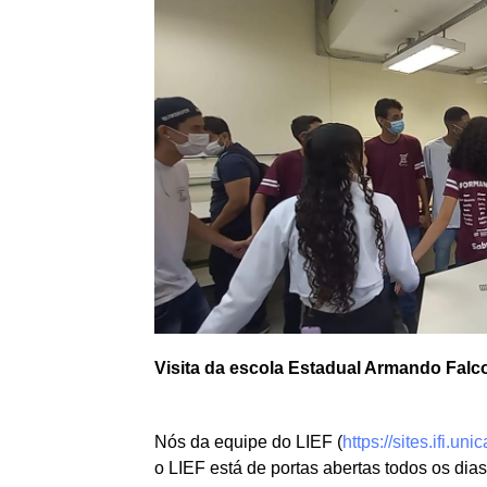
Visita da escola Estadual Armando Falc
Nós da equipe do LIEF (
https://sites.ifi.un
o LIEF está de portas abertas todos os dia