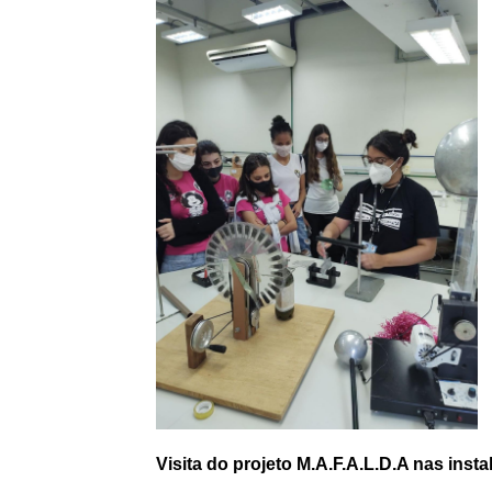
Visita do projeto M.A.F.A.L.D.A nas ins