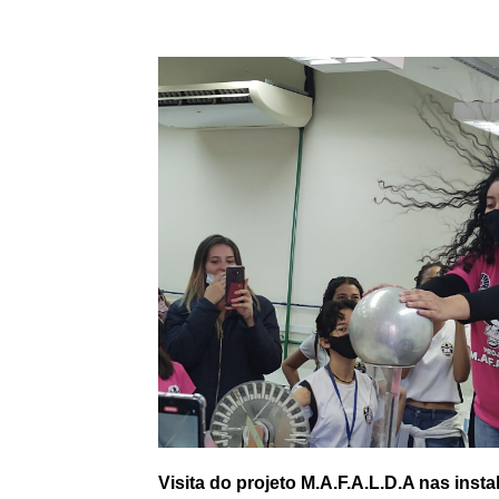
Visita do projeto M.A.F.A.L.D.A nas ins