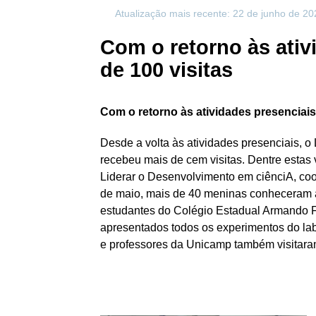
Atualização mais recente: 22 de junho de 20
Com o retorno às ativ
de 100 visitas
Com o retorno às atividades presenciais
Desde a volta às atividades presenciais, 
recebeu mais de cem visitas. Dentre estas 
Liderar o Desenvolvimento em ciênciA, co
de maio, mais de 40 meninas conheceram a
estudantes do Colégio Estadual Armando F
apresentados todos os experimentos do labo
e professores da Unicamp também visitara