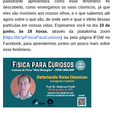
palestrante apresentará como esse fenômeno foi
descoberto, como enxergamos os raios cósmicos, já que
eles são invisíveis aos nossos olhos, e o que sabemos até
agora sobre o que são, de onde vem e qual o efeito dessas
partículas em nossas vidas. Esperamos você no dia
10 de
junho, às 19 horas
, através da plataforma zoom
(
https://bit.ly/FísicaParaCuriosos
) ou pela página IFGW no
Facebook, para aprendermos juntos um pouco mais sobre
esse fenômeno.