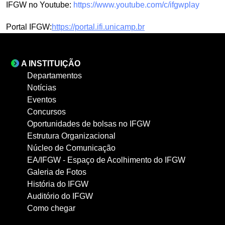
IFGW no Youtube:
https://www.youtube.com/c/ifgwplay
Portal IFGW:
https://portal.ifi.unicamp.br
A INSTITUIÇÃO
Departamentos
Notícias
Eventos
Concursos
Oportunidades de bolsas no IFGW
Estrutura Organizacional
Núcleo de Comunicação
EA/IFGW - Espaço de Acolhimento do IFGW
Galeria de Fotos
História do IFGW
Auditório do IFGW
Como chegar