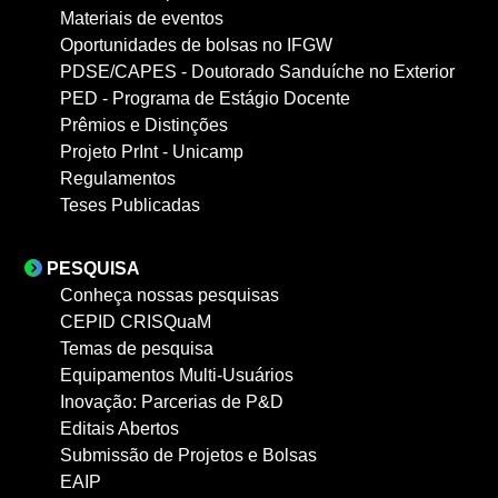
Materiais de eventos
Oportunidades de bolsas no IFGW
PDSE/CAPES - Doutorado Sanduíche no Exterior
PED - Programa de Estágio Docente
Prêmios e Distinções
Projeto PrInt - Unicamp
Regulamentos
Teses Publicadas
PESQUISA
Conheça nossas pesquisas
CEPID CRISQuaM
Temas de pesquisa
Equipamentos Multi-Usuários
Inovação: Parcerias de P&D
Editais Abertos
Submissão de Projetos e Bolsas
EAIP