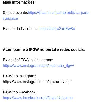
Mais informações
:
Site do evento:
https://sites.ifi.unicamp.br/fisica-para-
curiosos/
Evento do Facebook:
https://bit.ly/3xdEw8o
Acompanhe o IFGW no portal e redes sociais:
Extensão/IFGW no Instagram:
https://www.instagram.com/extensao_ifgw/
IFGW no Instagram:
https://www.instagram.com/ifgw.unicamp/
IFGW no Facebook:
https://www.facebook.com/FisicaUnicamp