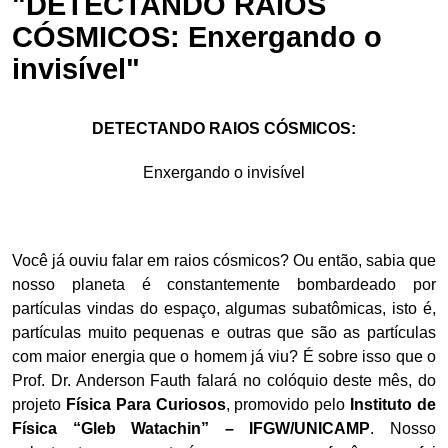
"DETECTANDO RAIOS
CÓSMICOS: Enxergando o
invisível"
DETECTANDO RAIOS CÓSMICOS:
Enxergando o invisível
Você já ouviu falar em raios cósmicos? Ou então, sabia que
nosso planeta é constantemente bombardeado por
partículas vindas do espaço, algumas subatômicas, isto é,
partículas muito pequenas e outras que são as partículas
com maior energia que o homem já viu? É sobre isso que o
Prof. Dr. Anderson Fauth falará no colóquio deste mês, do
projeto
Física Para Curiosos
, promovido pelo
Instituto de
Física “Gleb Watachin” – IFGW/UNICAMP
. Nosso