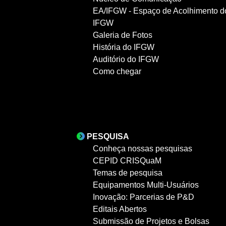
EA/IFGW - Espaço de Acolhimento d
IFGW
Galeria de Fotos
História do IFGW
Auditório do IFGW
Como chegar
PESQUISA
Conheça nossas pesquisas
CEPID CRISQuaM
Temas de pesquisa
Equipamentos Multi-Usuários
Inovação: Parcerias de P&D
Editais Abertos
Submissão de Projetos e Bolsas