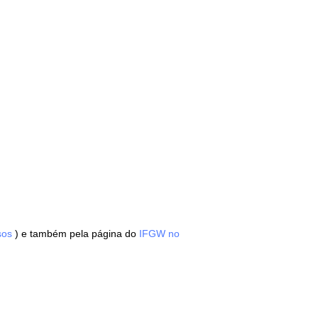
sos
) e também pela página do
IFGW no