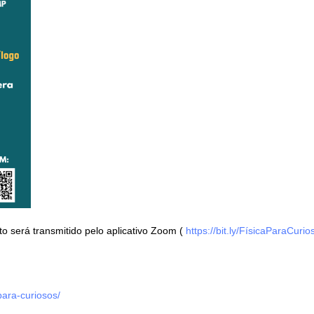
o será transmitido pelo aplicativo Zoom (
https://bit.ly/FísicaParaCurio
-para-curiosos/