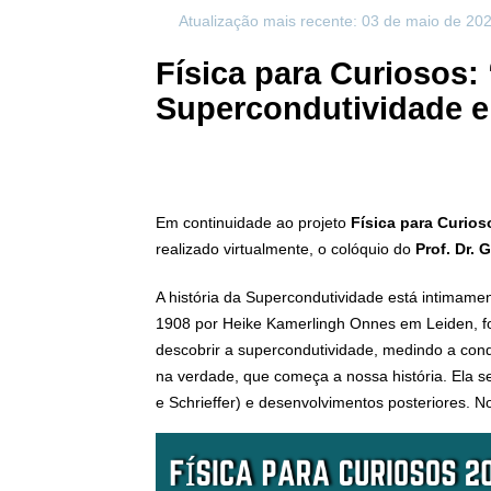
Atualização mais recente: 03 de maio de 20
Física para Curiosos: 
Supercondutividade e
Em continuidade ao projeto
Física para Curios
realizado virtualmente, o colóquio do
Prof. Dr. 
A história da Supercondutividade está intimamen
1908 por Heike Kamerlingh Onnes em Leiden, foi
descobrir a supercondutividade, medindo a cond
na verdade, que começa a nossa história. Ela s
e Schrieffer) e desenvolvimentos posteriores. N