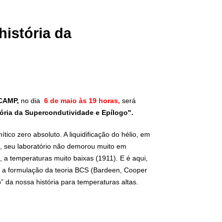
história da
ICAMP,
no dia
6 de maio às 19 horas,
será
tória da Supercondutividade e Epílogo
".
ico zero absoluto. A liquidificação do hélio, em
o, seu laboratório não demorou muito em
 a temperaturas muito baixas (1911). E é aqui,
m a formulação da teoria BCS (Bardeen, Cooper
” da nossa história para temperaturas altas.