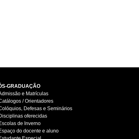
ÓS-GRADUAÇÃO
Admissão e Matrículas
Catálogos / Orientadores
Colóquios, Defesas e Seminários
Disciplinas oferecidas
Escolas de Inverno
Espaço do docente e aluno
Estudante Especial