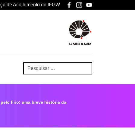
ço de Acolhimento do IFGW
 pelo Frio: uma breve história da