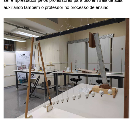
ser emprestados pelos professores para uso em sala de aula, 
auxiliando também o professor no processo de ensino.