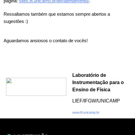
página: 
sites.ifi.unicamp.br/lief/atendimento/
.  
Ressaltamos também que estamos sempre abertos a 
sugestões :)
Aguardamos ansiosos o contato de vocês! 
Laboratório de
Instrumentação para o
Ensino de Física
LIEF/IFGW/UNICAMP
www.ifi.unicamp.br