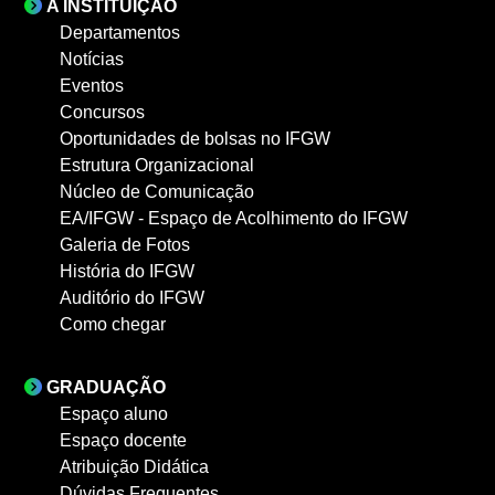
A INSTITUIÇÃO
Departamentos
Notícias
Eventos
Concursos
Oportunidades de bolsas no IFGW
Estrutura Organizacional
Núcleo de Comunicação
EA/IFGW - Espaço de Acolhimento do IFGW
Galeria de Fotos
História do IFGW
Auditório do IFGW
Como chegar
GRADUAÇÃO
Espaço aluno
Espaço docente
Atribuição Didática
Dúvidas Frequentes