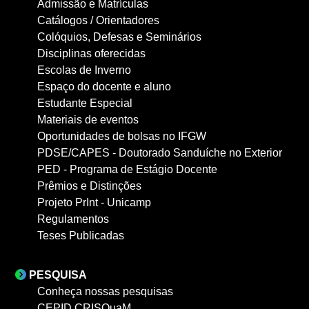
Admissão e Matrículas
Catálogos / Orientadores
Colóquios, Defesas e Seminários
Disciplinas oferecidas
Escolas de Inverno
Espaço do docente e aluno
Estudante Especial
Materiais de eventos
Oportunidades de bolsas no IFGW
PDSE/CAPES - Doutorado Sanduíche no Exterior
PED - Programa de Estágio Docente
Prêmios e Distinções
Projeto PrInt - Unicamp
Regulamentos
Teses Publicadas
PESQUISA
Conheça nossas pesquisas
CEPID CRISQuaM