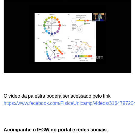
O vídeo da palestra poderá ser acessado pelo link
https://www.facebook.com/FisicaUnicamp/videos/31647972
Acompanhe o IFGW no portal e redes sociais: