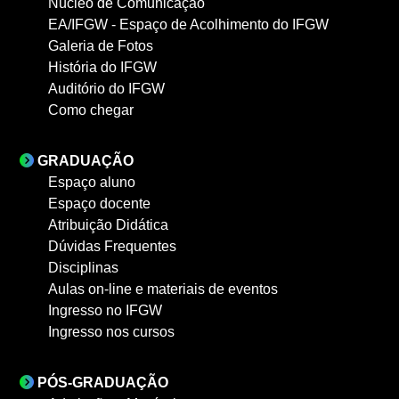
Núcleo de Comunicação
EA/IFGW - Espaço de Acolhimento do IFGW
Galeria de Fotos
História do IFGW
Auditório do IFGW
Como chegar
GRADUAÇÃO
Espaço aluno
Espaço docente
Atribuição Didática
Dúvidas Frequentes
Disciplinas
Aulas on-line e materiais de eventos
Ingresso no IFGW
Ingresso nos cursos
PÓS-GRADUAÇÃO