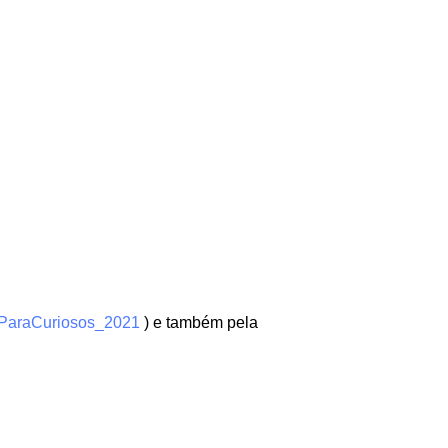
icaParaCuriosos_2021
) e também pela