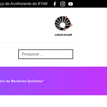
ço de Acolhimento do IFGW
rios da Mecânica Quântica"