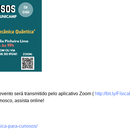
vento será transmitido pelo aplicativo Zoom (
http://bit.ly/Fís
nosco, assista online!
isica-para-curiosos/