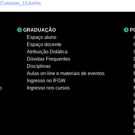
araCuriosos_11Junho
GRADUAÇÃO
P
Espaço aluno
Espaço docente
Atribuição Didática
Dúvidas Frequentes
Disciplinas
Aulas on-line e materiais de eventos
Ingresso no IFGW
o
Ingresso nos cursos