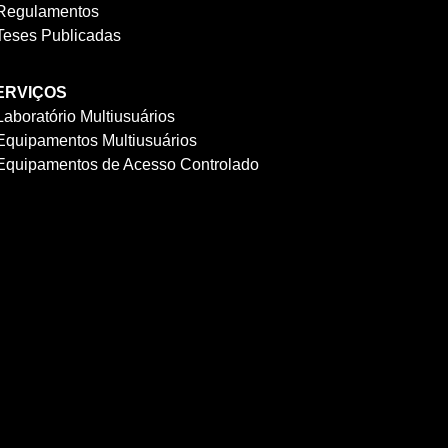
Regulamentos
Teses Publicadas
ERVIÇOS
Laboratório Multiusuários
Equipamentos Multiusuários
Equipamentos de Acesso Controlado