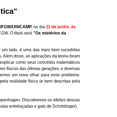
tica"
 - IFGW/UNICAMP,
no dia
11 de junho, às
FGW. O título será
"Os mistérios da
Por um lado, é uma das mais bem sucedidas
. Além disso, as aplicações da teoria foram
 explicar como seus conceitos matemáticos
es físicos das últimas gerações, e diversas
taremos um novo olhar para esse problema.
la realidade física (e bem descritas pela
openhagen. Discutiremos os efeitos dessas
ulas entrelaçadas e gato de Schrödinger).