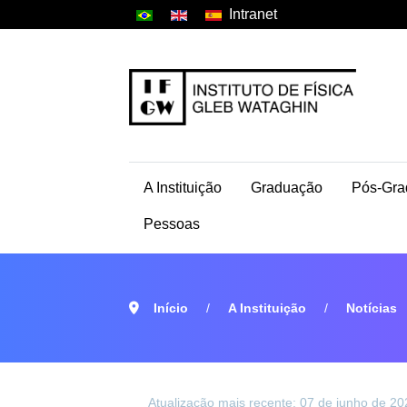
Intranet
A Instituição
Graduação
Pós-Gra
Pessoas
Início
A Instituição
Notícias
Atualização mais recente: 07 de junho de 20