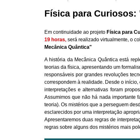
Física para Curiosos:
Em continuidade ao projeto
Física para C
19 horas,
será realizado virtualmente, o c
Mecânica Quântica
"
A história da Mecânica Quântica está rep
teorias da física, apresentando um formali
responsáveis por grandes revoluções tecn
correspondem à realidade. Desde o início, 
interpretações e alternativas foram prop
Assumimos que não há nada importante fal
teoria). Os mistérios que a perseguem de
esclarecidos por uma interpretação apropri
Apresentaremos duas regras de interpreta
regras sobre alguns dos mistérios mais pol