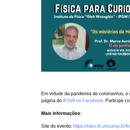
Em virtude da pandemia de coronavírus, o e
página do
IFGW no Facebook.
Participe co
Mais informações
:
Site do evento:
https://sites.ifi.unicamp.br/f