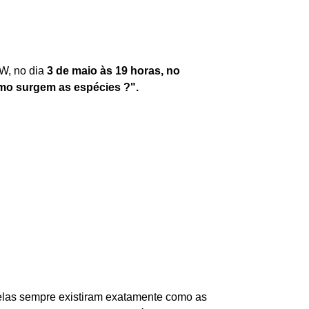
GW, no dia
3 de maio às 19 horas, no
o surgem as espécies ?".
 elas sempre existiram exatamente como as