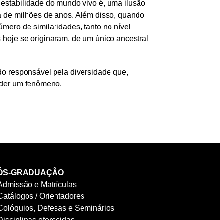
 estabilidade do mundo vivo é, uma ilusão
 de milhões de anos. Além disso, quando
ero de similaridades, tanto no nível
 hoje se originaram, de um único ancestral
do responsável pela diversidade que,
nder um fenômeno.
ÓS-GRADUAÇÃO
Admissão e Matrículas
Catálogos / Orientadores
Colóquios, Defesas e Seminários
Disciplinas oferecidas