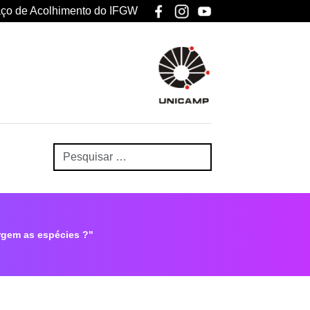
ço de Acolhimento do IFGW
rgem as espécies ?"