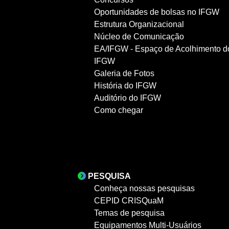
Oportunidades de bolsas no IFGW
Estrutura Organizacional
Núcleo de Comunicação
EA/IFGW - Espaço de Acolhimento d
IFGW
Galeria de Fotos
História do IFGW
Auditório do IFGW
Como chegar
PESQUISA
Conheça nossas pesquisas
CEPID CRISQuaM
Temas de pesquisa
Equipamentos Multi-Usuários