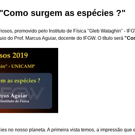
: "Como surgem as espécies ?"
iosos, promovido pelo Instituto de Física "Gleb Wataghin" - IF
quio do Prof. Marcus Aguiar, docente do IFGW. O título será
"Com
ies no nosso planeta. A primeira vista temos, a impressão que