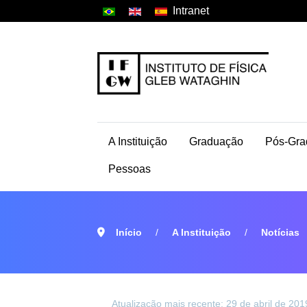
Intranet
A Instituição
Graduação
Pós-Gra
Pessoas
Início
A Instituição
Notícias
Atualização mais recente: 29 de abril de 201