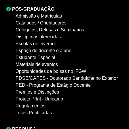
PÓS-GRADUAÇÃO
Admissão e Matrículas
Catálogos / Orientadores
Colóquios, Defesas e Seminários
Disciplinas oferecidas
Escolas de Inverno
Espaço do docente e aluno
Estudante Especial
Materiais de eventos
Oportunidades de bolsas no IFGW
PDSE/CAPES - Doutorado Sanduíche no Exterior
PED - Programa de Estágio Docente
Prêmios e Distinções
Projeto PrInt - Unicamp
Regulamentos
Teses Publicadas