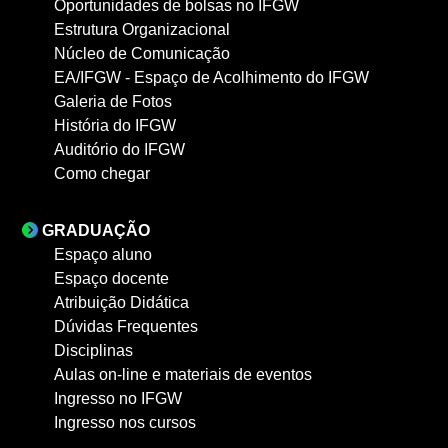
Oportunidades de bolsas no IFGW
Estrutura Organizacional
Núcleo de Comunicação
EA/IFGW - Espaço de Acolhimento do IFGW
Galeria de Fotos
História do IFGW
Auditório do IFGW
Como chegar
GRADUAÇÃO
Espaço aluno
Espaço docente
Atribuição Didática
Dúvidas Frequentes
Disciplinas
Aulas on-line e materiais de eventos
Ingresso no IFGW
Ingresso nos cursos