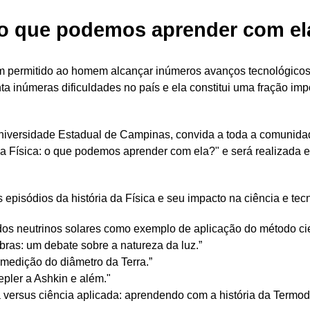
: o que podemos aprender com el
em permitido ao homem alcançar inúmeros avanços tecnológicos
a inúmeras dificuldades no país e ela constitui uma fração imp
 Universidade Estadual de Campinas, convida a toda a comunidad
 da Física: o que podemos aprender com ela?" e será realizada 
os episódios da história da Física e seu impacto na ciência e te
os neutrinos solares como exemplo de aplicação do método cien
bras: um debate sobre a natureza da luz.”
a medição do diâmetro da Terra.”
Kepler a Ashkin e além."
 versus ciência aplicada: aprendendo com a história da Termo