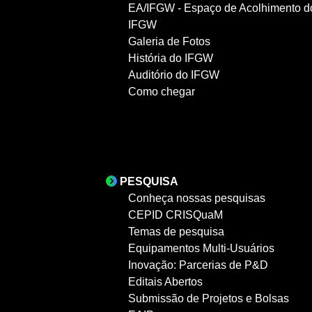
EA/IFGW - Espaço de Acolhimento d
IFGW
Galeria de Fotos
História do IFGW
Auditório do IFGW
Como chegar
PESQUISA
Conheça nossas pesquisas
CEPID CRISQuaM
Temas de pesquisa
Equipamentos Multi-Usuários
Inovação: Parcerias de P&D
Editais Abertos
Submissão de Projetos e Bolsas