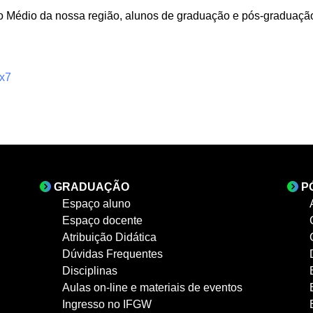
o Médio da nossa região, alunos de graduação e pós-graduação
Fx7
GRADUAÇÃO
P
Espaço aluno
Espaço docente
Atribuição Didática
Dúvidas Frequentes
Disciplinas
Aulas on-line e materiais de eventos
Ingresso no IFGW