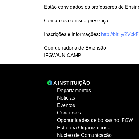
Estão convidados os professores de Ensin
Contamos com sua presença!
Inscrições e informações:
http://bit.ly/2Vxk
Coordenadoria de Extensão
IFGW/UNICAMP
A INSTITUIÇÃO
Departamentos
Notícias
Eventos
Concursos
Oportunidades de bolsas no IFGW
Estrutura Organizacional
Núcleo de Comunicação