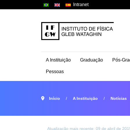
Intranet
A Instituição
Graduação
Pós-Gra
Pessoas
Início
A Instituição
Notícias
Atualização mais recente: 09 de abril de 201