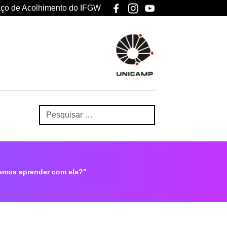
ço de Acolhimento do IFGW
demos aprender com ela?"