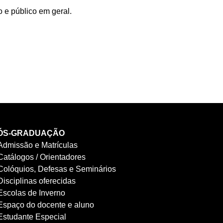
 e público em geral.
ÓS-GRADUAÇÃO
Admissão e Matrículas
Catálogos / Orientadores
Colóquios, Defesas e Seminários
Disciplinas oferecidas
Escolas de Inverno
Espaço do docente e aluno
Estudante Especial