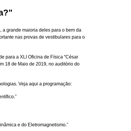
a?"
, a grande maioria deles para o bem da
ortante nas provas de vestibulares para o
e para a XLI Oficina de Física “César
em 18 de Maio de 2019, no auditório do
cnologias. Veja aqui a programação:
tífico."
dinâmica e do Eletromagnetismo."