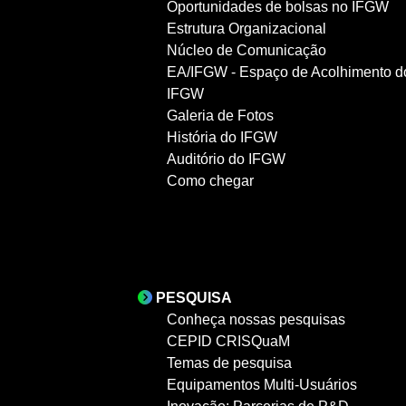
Oportunidades de bolsas no IFGW
Estrutura Organizacional
Núcleo de Comunicação
EA/IFGW - Espaço de Acolhimento d
IFGW
Galeria de Fotos
História do IFGW
Auditório do IFGW
Como chegar
PESQUISA
Conheça nossas pesquisas
CEPID CRISQuaM
Temas de pesquisa
Equipamentos Multi-Usuários