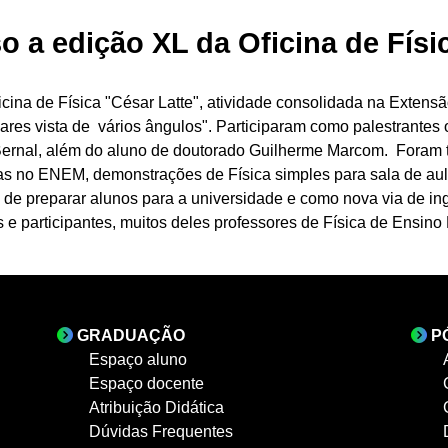
 a edição XL da Oficina de Físi
icina de Física "César Latte", atividade consolidada na Exten
lares vista de vários ângulos". Participaram como palestrantes 
 Bernal, além do aluno de doutorado Guilherme Marcom. Foram 
cas no ENEM, demonstrações de Física simples para sala de au
de preparar alunos para a universidade e como nova via de in
s e participantes, muitos deles professores de Física de Ensin
GRADUAÇÃO
P
Espaço aluno
Espaço docente
Atribuição Didática
Dúvidas Frequentes