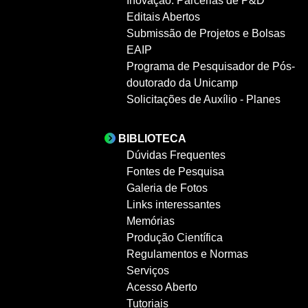
Inovação: Parcerias de P&D
Editais Abertos
Submissão de Projetos e Bolsas
EAIP
Programa de Pesquisador de Pós-
doutorado da Unicamp
Solicitações de Auxílio - Planes
BIBLIOTECA
Dúvidas Frequentes
Fontes de Pesquisa
Galeria de Fotos
Links interessantes
Memórias
Produção Científica
Regulamentos e Normas
Serviços
Acesso Aberto
Tutoriais