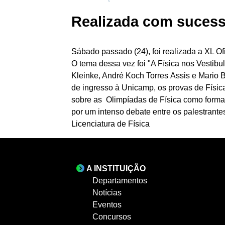
Realizada com sucesso
Sábado passado (24), foi realizada a XL Of
O tema dessa vez foi "A Física nos Vestibu
Kleinke, André Koch Torres Assis e Mario
de ingresso à Unicamp, os provas de Físi
sobre as Olimpíadas de Física como forma 
por um intenso debate entre os palestrante
Licenciatura de Física
A INSTITUIÇÃO
Departamentos
Notícias
Eventos
Concursos