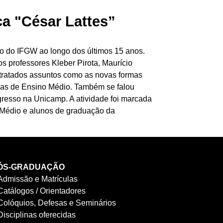
ca "César Lattes”
são do IFGW ao longo dos últimos 15 anos.
os professores Kleber Pirota, Maurício
tratados assuntos como as novas formas
las de Ensino Médio. Também se falou
gresso na Unicamp. A atividade foi marcada
o Médio e alunos de graduação da
ÓS-GRADUAÇÃO
Admissão e Matrículas
Catálogos / Orientadores
Colóquios, Defesas e Seminários
Disciplinas oferecidas