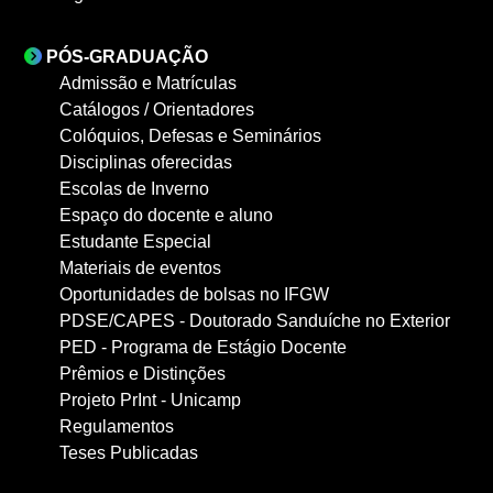
PÓS-GRADUAÇÃO
Admissão e Matrículas
Catálogos / Orientadores
Colóquios, Defesas e Seminários
Disciplinas oferecidas
Escolas de Inverno
Espaço do docente e aluno
Estudante Especial
Materiais de eventos
Oportunidades de bolsas no IFGW
PDSE/CAPES - Doutorado Sanduíche no Exterior
PED - Programa de Estágio Docente
Prêmios e Distinções
Projeto PrInt - Unicamp
Regulamentos
Teses Publicadas