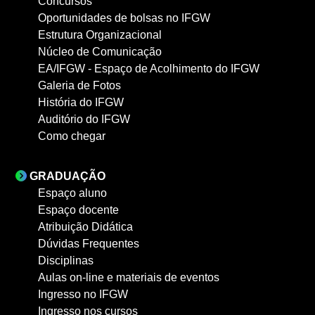
Concursos
Oportunidades de bolsas no IFGW
Estrutura Organizacional
Núcleo de Comunicação
EA/IFGW - Espaço de Acolhimento do IFGW
Galeria de Fotos
História do IFGW
Auditório do IFGW
Como chegar
GRADUAÇÃO
Espaço aluno
Espaço docente
Atribuição Didática
Dúvidas Frequentes
Disciplinas
Aulas on-line e materiais de eventos
Ingresso no IFGW
Ingresso nos cursos