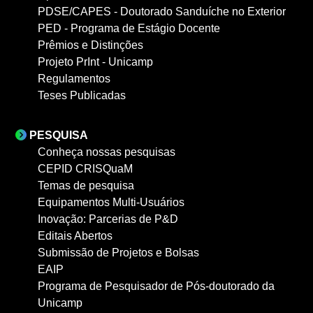
PDSE/CAPES - Doutorado Sanduíche no Exterior
PED - Programa de Estágio Docente
Prêmios e Distinções
Projeto PrInt - Unicamp
Regulamentos
Teses Publicadas
PESQUISA
Conheça nossas pesquisas
CEPID CRISQuaM
Temas de pesquisa
Equipamentos Multi-Usuários
Inovação: Parcerias de P&D
Editais Abertos
Submissão de Projetos e Bolsas
EAIP
Programa de Pesquisador de Pós-doutorado da
Unicamp