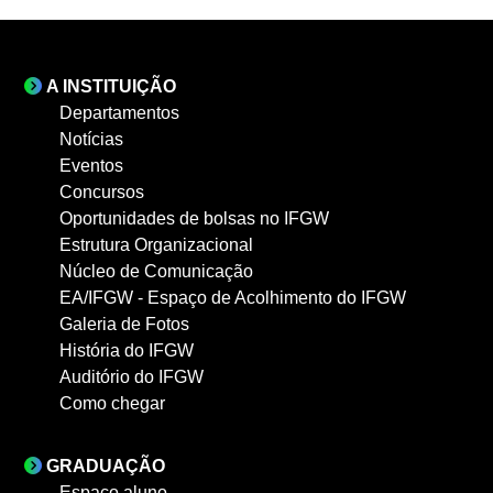
A INSTITUIÇÃO
Departamentos
Notícias
Eventos
Concursos
Oportunidades de bolsas no IFGW
Estrutura Organizacional
Núcleo de Comunicação
EA/IFGW - Espaço de Acolhimento do IFGW
Galeria de Fotos
História do IFGW
Auditório do IFGW
Como chegar
GRADUAÇÃO
Espaço aluno