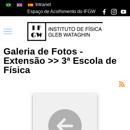
Intranet
Espaço de Acolhimento do IFGW
Galeria de Fotos -
Extensão >> 3ª Escola de
Física