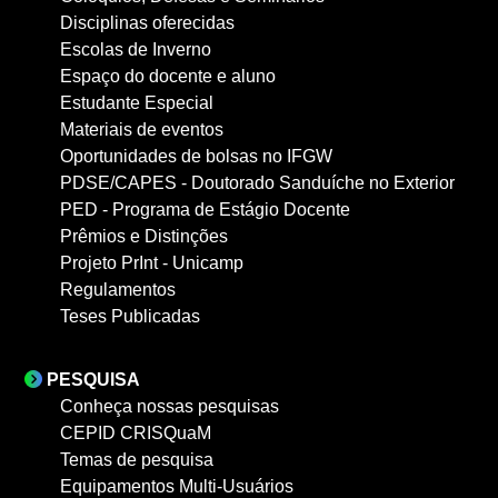
Disciplinas oferecidas
Escolas de Inverno
Espaço do docente e aluno
Estudante Especial
Materiais de eventos
Oportunidades de bolsas no IFGW
PDSE/CAPES - Doutorado Sanduíche no Exterior
PED - Programa de Estágio Docente
Prêmios e Distinções
Projeto PrInt - Unicamp
Regulamentos
Teses Publicadas
PESQUISA
Conheça nossas pesquisas
CEPID CRISQuaM
Temas de pesquisa
Equipamentos Multi-Usuários