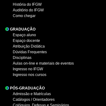
História do IFGW
Auditório do IFGW
Como chegar
GRADUAÇÃO
Espaço aluno
Espaço docente
Atribuição Didática
Dúvidas Frequentes
Disciplinas
Aulas on-line e materiais de eventos
Ingresso no IFGW
Ingresso nos cursos
PÓS-GRADUAÇÃO
Admissão e Matrículas
Catálogos / Orientadores
Colóquios, Defesas e Seminários