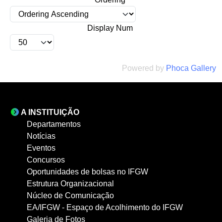
Display Num
Powered by
Phoca Gallery
A INSTITUIÇÃO
Departamentos
Notícias
Eventos
Concursos
Oportunidades de bolsas no IFGW
Estrutura Organizacional
Núcleo de Comunicação
EA/IFGW - Espaço de Acolhimento do IFGW
Galeria de Fotos