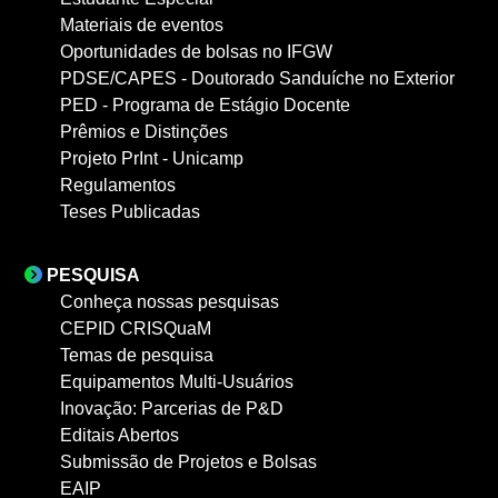
Materiais de eventos
Oportunidades de bolsas no IFGW
PDSE/CAPES - Doutorado Sanduíche no Exterior
PED - Programa de Estágio Docente
Prêmios e Distinções
Projeto PrInt - Unicamp
Regulamentos
Teses Publicadas
PESQUISA
Conheça nossas pesquisas
CEPID CRISQuaM
Temas de pesquisa
Equipamentos Multi-Usuários
Inovação: Parcerias de P&D
Editais Abertos
Submissão de Projetos e Bolsas
EAIP