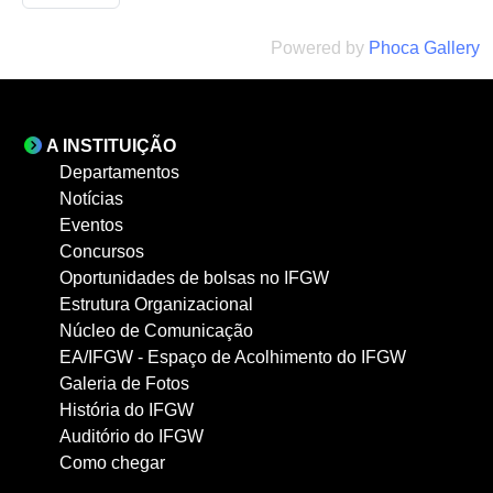
Powered by
Phoca Gallery
A INSTITUIÇÃO
Departamentos
Notícias
Eventos
Concursos
Oportunidades de bolsas no IFGW
Estrutura Organizacional
Núcleo de Comunicação
EA/IFGW - Espaço de Acolhimento do IFGW
Galeria de Fotos
História do IFGW
Auditório do IFGW
Como chegar