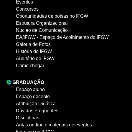
Eventos
Concursos
Oportunidades de bolsas no IFGW
Estrutura Organizacional
Núcleo de Comunicação
EA/IFGW - Espaço de Acolhimento do IFGW
Galeria de Fotos
História do IFGW
Auditório do IFGW
Como chegar
GRADUAÇÃO
Espaço aluno
Espaço docente
Atribuição Didática
Dúvidas Frequentes
Disciplinas
Aulas on-line e materiais de eventos
Ingresso no IFGW