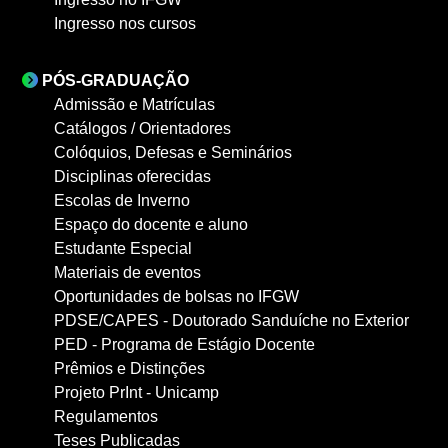
Ingresso nos cursos
PÓS-GRADUAÇÃO
Admissão e Matrículas
Catálogos / Orientadores
Colóquios, Defesas e Seminários
Disciplinas oferecidas
Escolas de Inverno
Espaço do docente e aluno
Estudante Especial
Materiais de eventos
Oportunidades de bolsas no IFGW
PDSE/CAPES - Doutorado Sanduíche no Exterior
PED - Programa de Estágio Docente
Prêmios e Distinções
Projeto PrInt - Unicamp
Regulamentos
Teses Publicadas