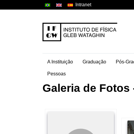
Intranet
A Instituição
Graduação
Pós-Gra
Pessoas
Galeria de Fotos