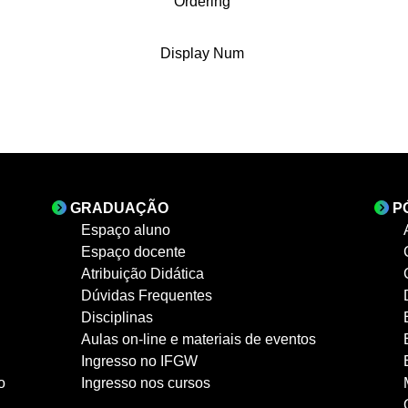
Ordering
Display Num
GRADUAÇÃO
P
Espaço aluno
Espaço docente
Atribuição Didática
Dúvidas Frequentes
Disciplinas
Aulas on-line e materiais de eventos
Ingresso no IFGW
o
Ingresso nos cursos