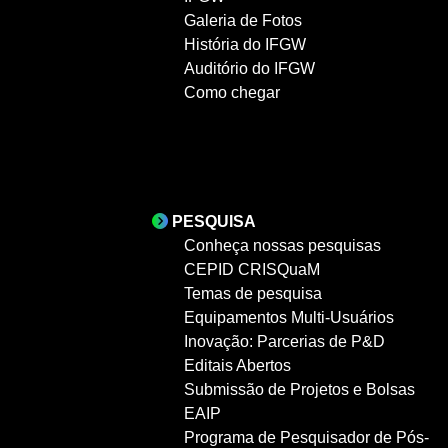
Galeria de Fotos
História do IFGW
Auditório do IFGW
Como chegar
PESQUISA
Conheça nossas pesquisas
CEPID CRISQuaM
Temas de pesquisa
Equipamentos Multi-Usuários
Inovação: Parcerias de P&D
Editais Abertos
Submissão de Projetos e Bolsas
EAIP
Programa de Pesquisador de Pós-