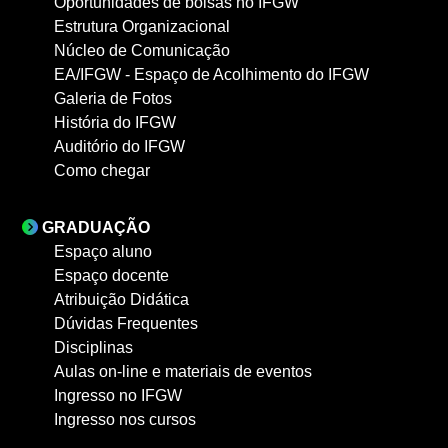
Oportunidades de bolsas no IFGW
Estrutura Organizacional
Núcleo de Comunicação
EA/IFGW - Espaço de Acolhimento do IFGW
Galeria de Fotos
História do IFGW
Auditório do IFGW
Como chegar
GRADUAÇÃO
Espaço aluno
Espaço docente
Atribuição Didática
Dúvidas Frequentes
Disciplinas
Aulas on-line e materiais de eventos
Ingresso no IFGW
Ingresso nos cursos