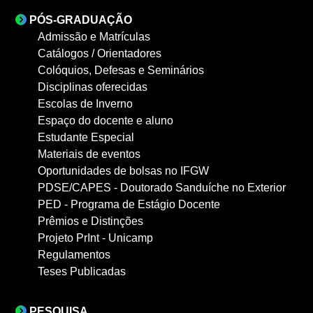
PÓS-GRADUAÇÃO
Admissão e Matrículas
Catálogos / Orientadores
Colóquios, Defesas e Seminários
Disciplinas oferecidas
Escolas de Inverno
Espaço do docente e aluno
Estudante Especial
Materiais de eventos
Oportunidades de bolsas no IFGW
PDSE/CAPES - Doutorado Sanduíche no Exterior
PED - Programa de Estágio Docente
Prêmios e Distinções
Projeto PrInt - Unicamp
Regulamentos
Teses Publicadas
PESQUISA