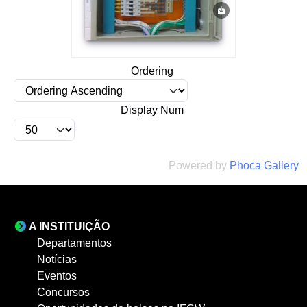
Ordering
Display Num
Powered by
Phoca Gallery
A INSTITUIÇÃO
Departamentos
Notícias
Eventos
Concursos