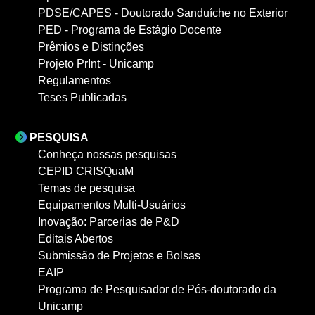
PDSE/CAPES - Doutorado Sanduíche no Exterior
PED - Programa de Estágio Docente
Prêmios e Distinções
Projeto PrInt - Unicamp
Regulamentos
Teses Publicadas
PESQUISA
Conheça nossas pesquisas
CEPID CRISQuaM
Temas de pesquisa
Equipamentos Multi-Usuários
Inovação: Parcerias de P&D
Editais Abertos
Submissão de Projetos e Bolsas
EAIP
Programa de Pesquisador de Pós-doutorado da
Unicamp