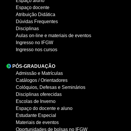
Espaço aluno
Espaço docente
Atribuição Didática
Dúvidas Frequentes
Disciplinas
Aulas on-line e materiais de eventos
Ingresso no IFGW
Ingresso nos cursos
PÓS-GRADUAÇÃO
Admissão e Matrículas
Catálogos / Orientadores
Colóquios, Defesas e Seminários
Disciplinas oferecidas
Escolas de Inverno
Espaço do docente e aluno
Estudante Especial
Materiais de eventos
Oportunidades de bolsas no IFGW