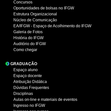
Concursos
Oportunidades de bolsas no IFGW
Estrutura Organizacional
Núcleo de Comunicação
EA/IFGW - Espaço de Acolhimento do IFGW
Galeria de Fotos
História do IFGW
Auditório do IFGW
Como chegar
GRADUAÇÃO
Espaço aluno
Espaço docente
Atribuição Didática
Dúvidas Frequentes
Disciplinas
Aulas on-line e materiais de eventos
Ingresso no IFGW