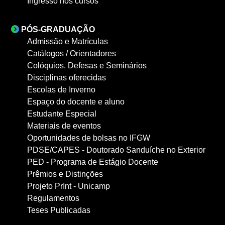
Ingresso nos cursos
PÓS-GRADUAÇÃO
Admissão e Matrículas
Catálogos / Orientadores
Colóquios, Defesas e Seminários
Disciplinas oferecidas
Escolas de Inverno
Espaço do docente e aluno
Estudante Especial
Materiais de eventos
Oportunidades de bolsas no IFGW
PDSE/CAPES - Doutorado Sanduíche no Exterior
PED - Programa de Estágio Docente
Prêmios e Distinções
Projeto PrInt - Unicamp
Regulamentos
Teses Publicadas