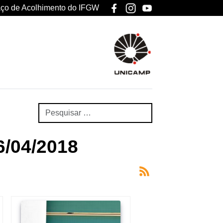
ço de Acolhimento do IFGW
6/04/2018