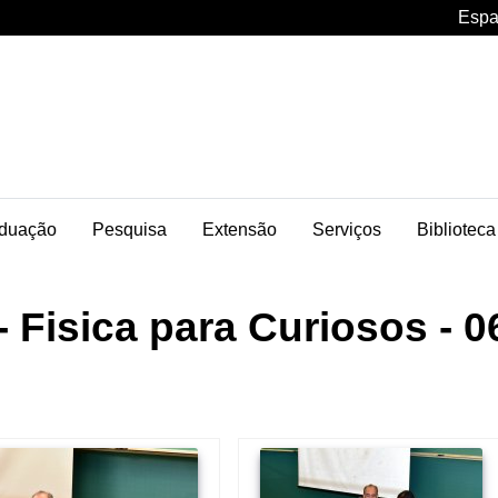
Espa
duação
Pesquisa
Extensão
Serviços
Biblioteca
- Fisica para Curiosos - 0