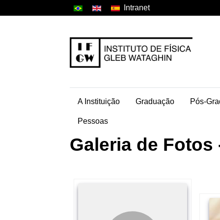
Intranet
A Instituição
Graduação
Pós-Gra
Pessoas
Galeria de Fotos 