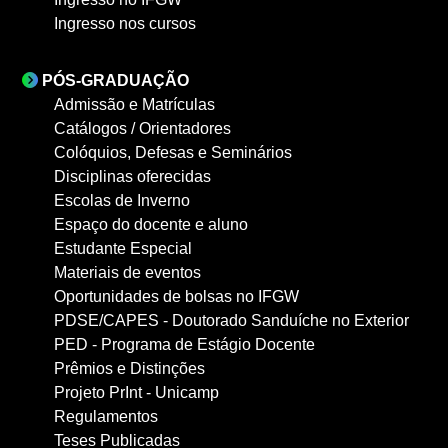
Ingresso nos cursos
PÓS-GRADUAÇÃO
Admissão e Matrículas
Catálogos / Orientadores
Colóquios, Defesas e Seminários
Disciplinas oferecidas
Escolas de Inverno
Espaço do docente e aluno
Estudante Especial
Materiais de eventos
Oportunidades de bolsas no IFGW
PDSE/CAPES - Doutorado Sanduíche no Exterior
PED - Programa de Estágio Docente
Prêmios e Distinções
Projeto PrInt - Unicamp
Regulamentos
Teses Publicadas