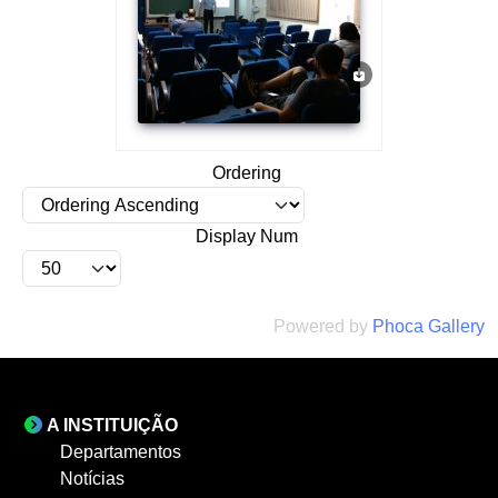
Ordering
Display Num
Powered by
Phoca Gallery
A INSTITUIÇÃO
Departamentos
Notícias