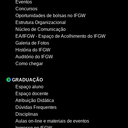
Eventos
Concursos
Oportunidades de bolsas no IFGW
Estrutura Organizacional
Núcleo de Comunicação
EA/IFGW - Espaço de Acolhimento do IFGW
Galeria de Fotos
História do IFGW
Auditório do IFGW
Como chegar
GRADUAÇÃO
Espaço aluno
Espaço docente
Atribuição Didática
Dúvidas Frequentes
Disciplinas
Aulas on-line e materiais de eventos
Ingresso no IFGW