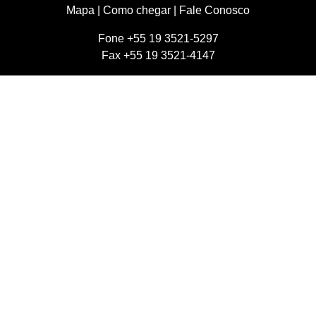
Mapa
|
Como chegar
|
Fale Conosco
Fone +55 19 3521-5297
Fax +55 19 3521-4147