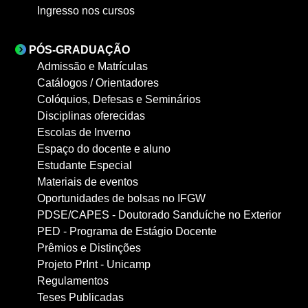
Ingresso nos cursos
PÓS-GRADUAÇÃO
Admissão e Matrículas
Catálogos / Orientadores
Colóquios, Defesas e Seminários
Disciplinas oferecidas
Escolas de Inverno
Espaço do docente e aluno
Estudante Especial
Materiais de eventos
Oportunidades de bolsas no IFGW
PDSE/CAPES - Doutorado Sanduíche no Exterior
PED - Programa de Estágio Docente
Prêmios e Distinções
Projeto PrInt - Unicamp
Regulamentos
Teses Publicadas