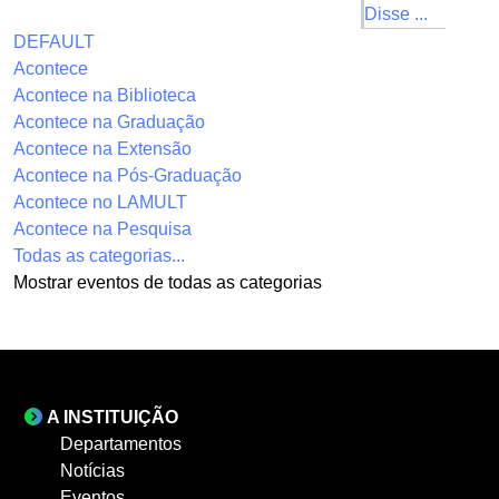
Disse ...
DEFAULT
Acontece
Acontece na Biblioteca
Acontece na Graduação
Acontece na Extensão
Acontece na Pós-Graduação
Acontece no LAMULT
Acontece na Pesquisa
Todas as categorias...
Mostrar eventos de todas as categorias
A INSTITUIÇÃO
Departamentos
Notícias
Eventos