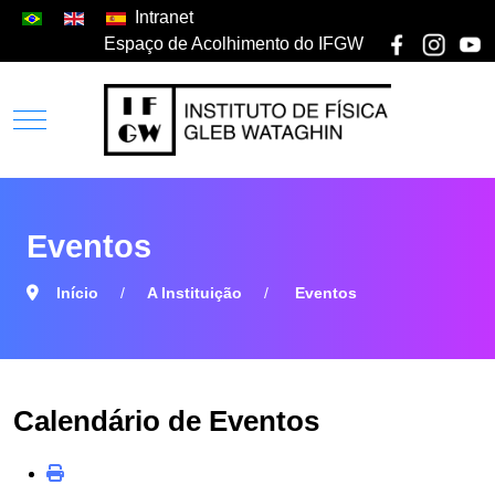
Intranet
Espaço de Acolhimento do IFGW
Eventos
Início
A Instituição
Eventos
Calendário de Eventos