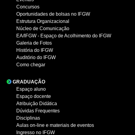
Concursos
Oportunidades de bolsas no IFGW
Estrutura Organizacional
Núcleo de Comunicação
EA/IFGW - Espaço de Acolhimento do IFGW
Galeria de Fotos
História do IFGW
Auditório do IFGW
Como chegar
GRADUAÇÃO
Espaço aluno
Espaço docente
Atribuição Didática
Dúvidas Frequentes
Disciplinas
Aulas on-line e materiais de eventos
Ingresso no IFGW